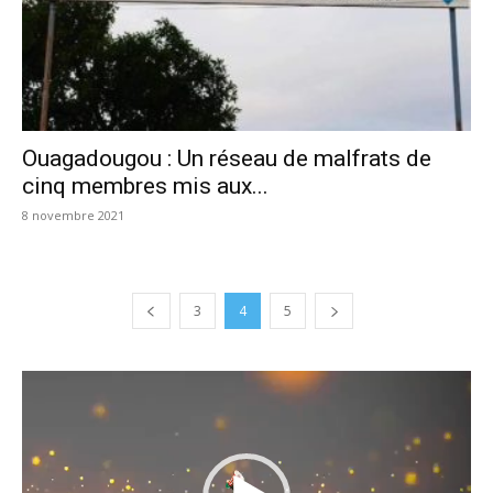
Ouagadougou : Un réseau de malfrats de
cinq membres mis aux...
8 novembre 2021
3
4
5
Lecteur
vidéo