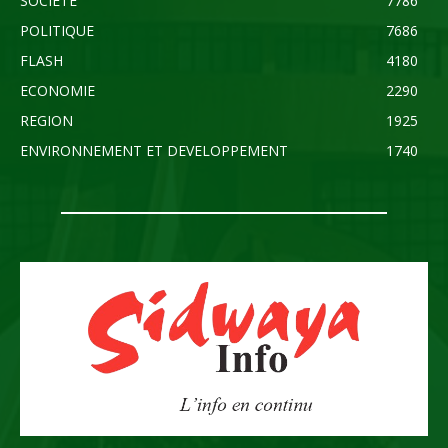
SOCIETE
7786
POLITIQUE
7686
FLASH
4180
ECONOMIE
2290
REGION
1925
ENVIRONNEMENT ET DEVELOPPEMENT
1740