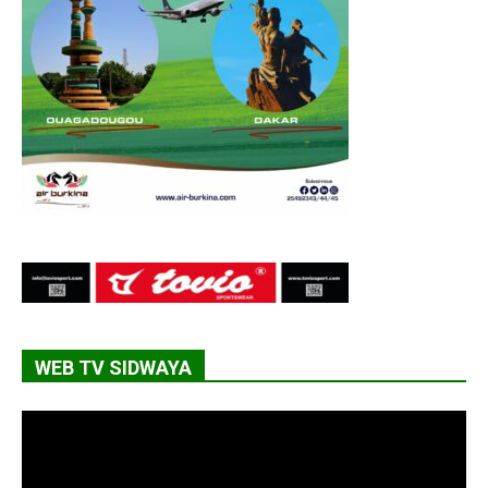
WEB TV SIDWAYA
Lecteur
vidéo