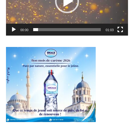
00:00
01:03