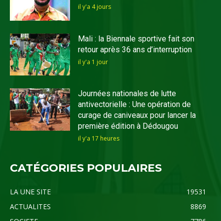
il y'a 4 jours
Mali : la Biennale sportive fait son
retour après 36 ans d’interruption
il y'a 1 jour
Journées nationales de lutte
antivectorielle : Une opération de
curage de caniveaux pour lancer la
première édition à Dédougou
il y'a 17 heures
CATÉGORIES POPULAIRES
LA UNE SITE
19531
ACTUALITES
8869