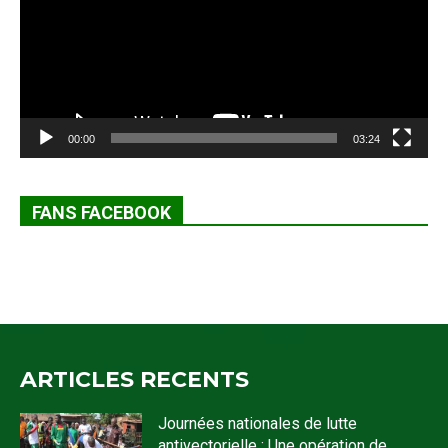
00:00
03:24
FANS FACEBOOK
ARTICLES RECENTS
Journées nationales de lutte
antivectorielle : Une opération de