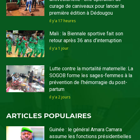
curage de caniveaux pour lancer la
première édition à Dédougou
il y'a 17 heures
Mali : la Biennale sportive fait son
retour après 36 ans d’interruption
il y'a 1 jour
Lutte contre la mortalité maternelle: La
SOGOB forme les sages-femmes à la
prévention de l’hémorragie du post-
partum
il y'a 2 jours
ARTICLES POPULAIRES
Guinée : le général Amara Camara
assume les fonctions présidentielles