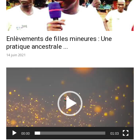
Enlèvements de filles mineures : Une
pratique ancestrale ...
14 juin 2021
Lecteur
vidéo
00:00
01:03