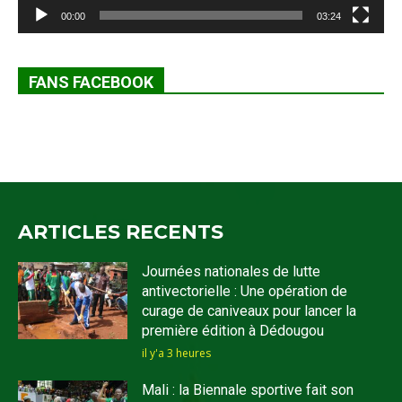
00:00
03:24
FANS FACEBOOK
ARTICLES RECENTS
Journées nationales de lutte
antivectorielle : Une opération de
curage de caniveaux pour lancer la
première édition à Dédougou
il y'a 3 heures
Mali : la Biennale sportive fait son