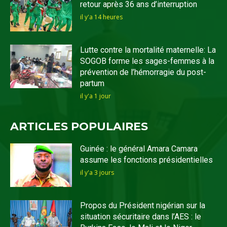
retour après 36 ans d’interruption
il y'a 14 heures
Lutte contre la mortalité maternelle: La
SOGOB forme les sages-femmes à la
prévention de l’hémorragie du post-
partum
il y'a 1 jour
ARTICLES POPULAIRES
Guinée : le général Amara Camara
assume les fonctions présidentielles
il y'a 3 jours
Propos du Président nigérian sur la
situation sécuritaire dans l’AES : le