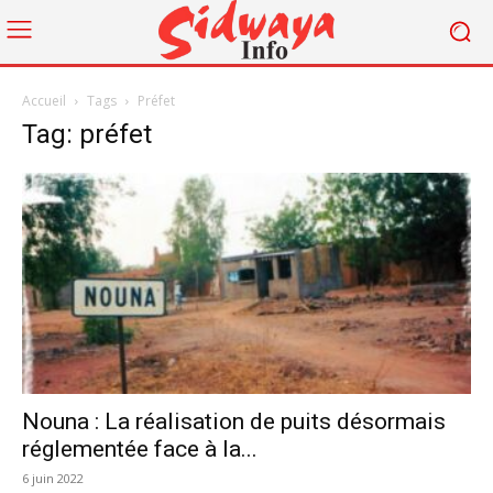
Accueil
Tags
Préfet
Tag: préfet
Nouna : La réalisation de puits désormais
réglementée face à la...
6 juin 2022