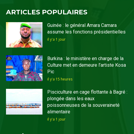
ARTICLES POPULAIRES
Guinée : le général Amara Camara
assume les fonctions présidentielles
il y'a 1 jour
Burkina : le ministère en charge de la
Culture met en demeure l’artiste Kosa
Pic
il y'a 15 heures
Pisciculture en cage flottante à Bagré :
plongée dans les eaux
poissonneuses de la souveraineté
alimentaire
il y'a 1 jour