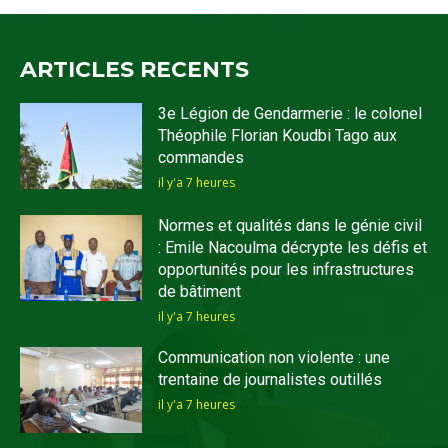
ARTICLES RECENTS
3e Légion de Gendarmerie : le colonel
Théophile Florian Koudbi Tago aux
commandes
il y'a 7 heures
Normes et qualités dans le génie civil
: Emile Nacoulma décrypte les défis et
opportunités pour les infrastructures
de bâtiment
il y'a 7 heures
Communication non violente : une
trentaine de journalistes outillés
il y'a 7 heures