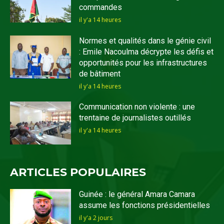
commandes
il y'a 14 heures
Normes et qualités dans le génie civil
: Emile Nacoulma décrypte les défis et
opportunités pour les infrastructures
de bâtiment
il y'a 14 heures
Communication non violente : une
trentaine de journalistes outillés
il y'a 14 heures
ARTICLES POPULAIRES
Guinée : le général Amara Camara
assume les fonctions présidentielles
il y'a 2 jours