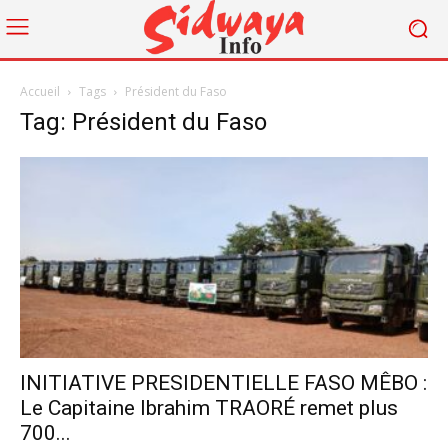
Accueil
Tags
Président du Faso
Tag: Président du Faso
INITIATIVE PRESIDENTIELLE FASO MÊBO :
Le Capitaine Ibrahim TRAORÉ remet plus
700...