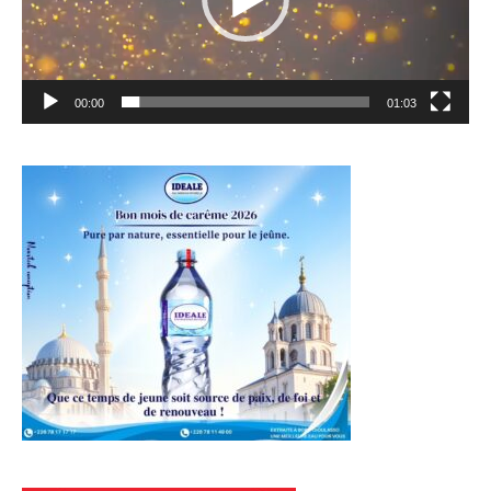
00:00
01:03