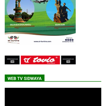
WEB TV SIDWAYA
Lecteur
vidéo