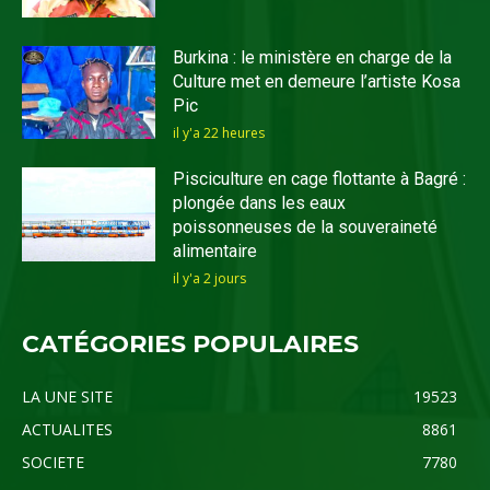
Burkina : le ministère en charge de la
Culture met en demeure l’artiste Kosa
Pic
il y'a 22 heures
Pisciculture en cage flottante à Bagré :
plongée dans les eaux
poissonneuses de la souveraineté
alimentaire
il y'a 2 jours
CATÉGORIES POPULAIRES
LA UNE SITE
19523
ACTUALITES
8861
SOCIETE
7780