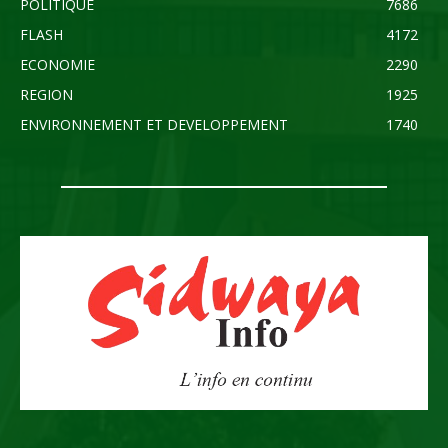
POLITIQUE
7686
FLASH
4172
ECONOMIE
2290
REGION
1925
ENVIRONNEMENT ET DEVELOPPEMENT
1740