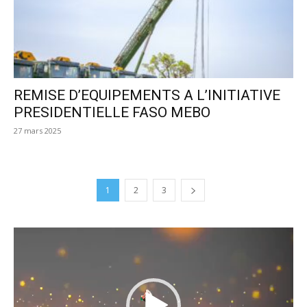
REMISE D’EQUIPEMENTS A L’INITIATIVE
PRESIDENTIELLE FASO MEBO
27 mars 2025
1
2
3
Lecteur
vidéo