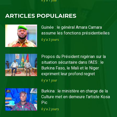
il y'a 1 jour
ARTICLES POPULAIRES
Guinée : le général Amara Camara
assume les fonctions présidentielles
il y'a 3 jours
Propos du Président nigérian sur la
situation sécuritaire dans l’AES : le
Burkina Faso, le Mali et le Niger
expriment leur profond regret
il y'a 1 jour
Burkina : le ministère en charge de la
Culture met en demeure l’artiste Kosa
Pic
il y'a 2 jours