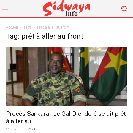
Accueil
Tags
Prêt à aller au front
Tag: prêt à aller au front
Procès Sankara : Le Gal Dienderé se dit prêt
à aller au...
11 novembre 2021