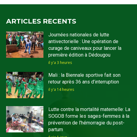
ARTICLES RECENTS
Journées nationales de lutte
antivectorielle : Une opération de
curage de caniveaux pour lancer la
première édition à Dédougou
il y'a 3 heures
Mali : la Biennale sportive fait son
retour après 36 ans d’interruption
il y'a 14 heures
Lutte contre la mortalité maternelle: La
SOGOB forme les sages-femmes à la
prévention de l’hémorragie du post-
partum