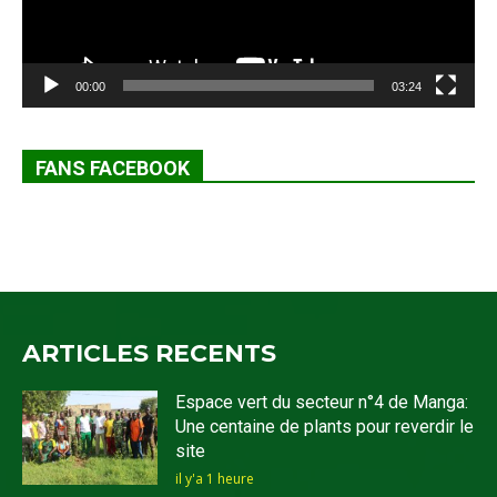
00:00
03:24
FANS FACEBOOK
ARTICLES RECENTS
Espace vert du secteur n°4 de Manga:
Une centaine de plants pour reverdir le
site
il y'a 1 heure