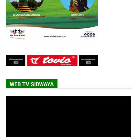
WEB TV SIDWAYA
Lecteur
vidéo