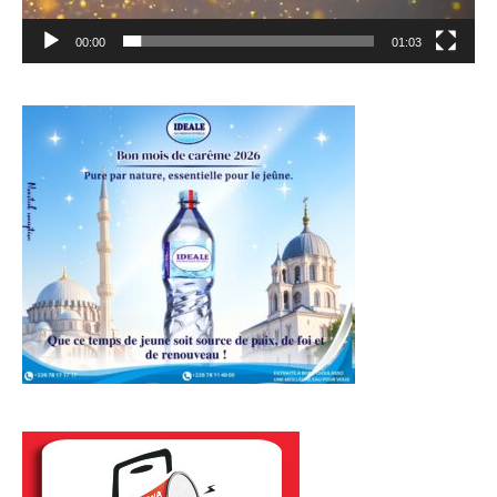
00:00
01:03