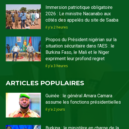
Immersion patriotique obligatoire
2026 : Le ministre Nacanabo aux
côtés des appelés du site de Saaba
il y'a 2 heures
Propos du Président nigérian sur la
situation sécuritaire dans l’AES : le
Burkina Faso, le Mali et le Niger
expriment leur profond regret
il y'a 3 heures
ARTICLES POPULAIRES
Guinée : le général Amara Camara
assume les fonctions présidentielles
il y'a 2 jours
Burkina : le ministère en charge de la