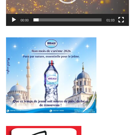
00:00
01:03