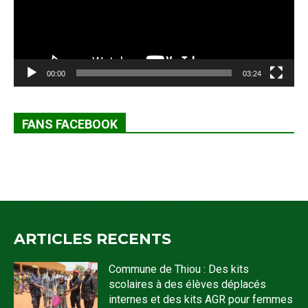
00:00
03:24
FANS FACEBOOK
ARTICLES RECENTS
Commune de Thiou : Des kits
scolaires à des élèves déplacés
internes et des kits AGR pour femmes