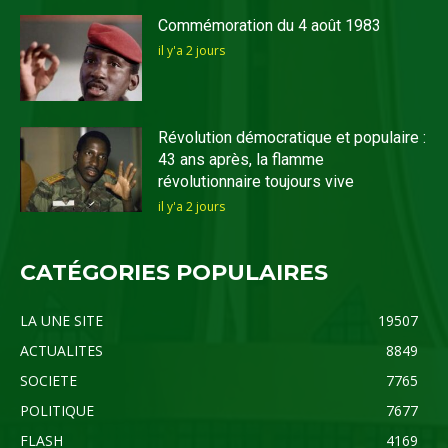
Commémoration du 4 août 1983
il y'a 2 jours
Révolution démocratique et populaire :
43 ans après, la flamme
révolutionnaire toujours vive
il y'a 2 jours
CATÉGORIES POPULAIRES
LA UNE SITE
19507
ACTUALITES
8849
SOCIETE
7765
POLITIQUE
7677
FLASH
4169