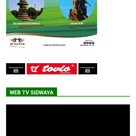
WEB TV SIDWAYA
Lecteur
vidéo