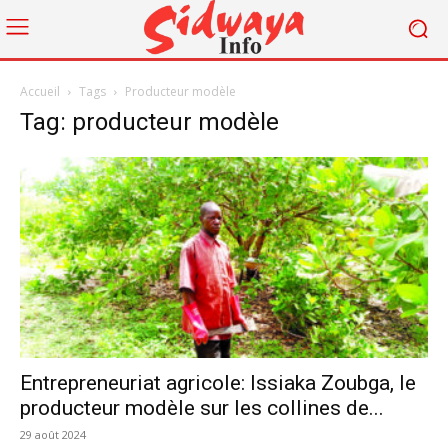
Accueil
Tags
Producteur modèle
Tag: producteur modèle
Entrepreneuriat agricole: Issiaka Zoubga, le
producteur modèle sur les collines de...
29 août 2024