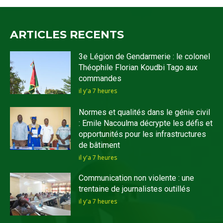
ARTICLES RECENTS
3e Légion de Gendarmerie : le colonel
Théophile Florian Koudbi Tago aux
commandes
il y'a 7 heures
Normes et qualités dans le génie civil
: Emile Nacoulma décrypte les défis et
opportunités pour les infrastructures
de bâtiment
il y'a 7 heures
Communication non violente : une
trentaine de journalistes outillés
il y'a 7 heures