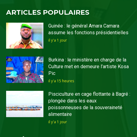
ARTICLES POPULAIRES
Guinée : le général Amara Camara
assume les fonctions présidentielles
il y'a 1 jour
Burkina : le ministère en charge de la
Culture met en demeure l’artiste Kosa
Pic
il y'a 15 heures
Pisciculture en cage flottante à Bagré :
plongée dans les eaux
poissonneuses de la souveraineté
alimentaire
il y'a 1 jour