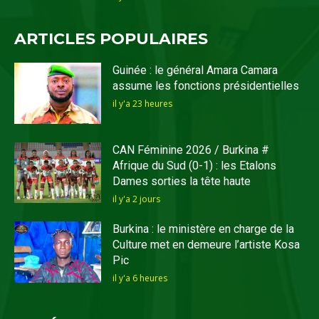
ARTICLES POPULAIRES
Guinée : le général Amara Camara
assume les fonctions présidentielles
il y'a 23 heures
CAN Féminine 2026 / Burkina #
Afrique du Sud (0-1) : les Etalons
Dames sorties la tête haute
il y'a 2 jours
Burkina : le ministère en charge de la
Culture met en demeure l’artiste Kosa
Pic
il y'a 6 heures