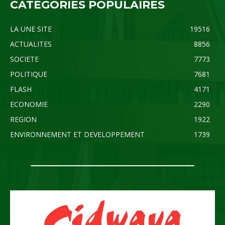
CATÉGORIES POPULAIRES
LA UNE SITE
19516
ACTUALITES
8856
SOCIETE
7773
POLITIQUE
7681
FLASH
4171
ECONOMIE
2290
REGION
1922
ENVIRONNEMENT ET DEVELOPPEMENT
1739