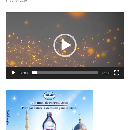
3 février 2020
Lecteur
vidéo
00:00
01:03