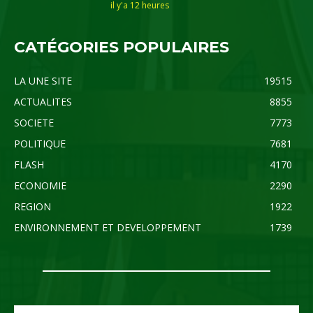
il y'a 12 heures
CATÉGORIES POPULAIRES
LA UNE SITE
19515
ACTUALITES
8855
SOCIETE
7773
POLITIQUE
7681
FLASH
4170
ECONOMIE
2290
REGION
1922
ENVIRONNEMENT ET DEVELOPPEMENT
1739