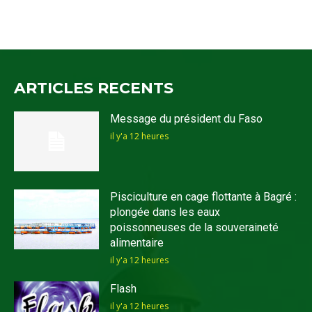
ARTICLES RECENTS
Message du président du Faso
il y'a 12 heures
Pisciculture en cage flottante à Bagré :
plongée dans les eaux
poissonneuses de la souveraineté
alimentaire
il y'a 12 heures
Flash
il y'a 12 heures