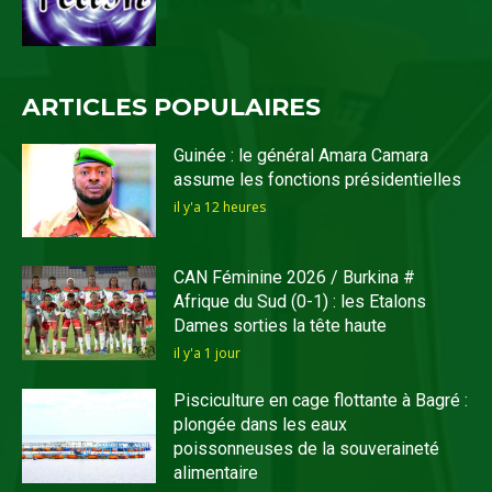
ARTICLES POPULAIRES
Guinée : le général Amara Camara
assume les fonctions présidentielles
il y'a 12 heures
CAN Féminine 2026 / Burkina #
Afrique du Sud (0-1) : les Etalons
Dames sorties la tête haute
il y'a 1 jour
Pisciculture en cage flottante à Bagré :
plongée dans les eaux
poissonneuses de la souveraineté
alimentaire