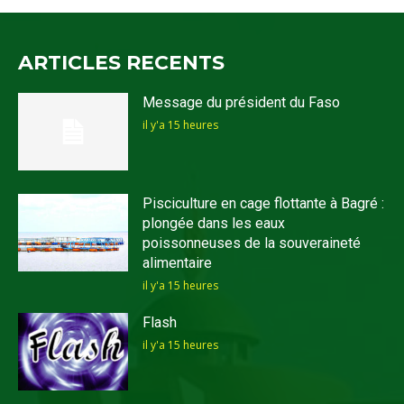
ARTICLES RECENTS
Message du président du Faso
il y'a 15 heures
Pisciculture en cage flottante à Bagré :
plongée dans les eaux
poissonneuses de la souveraineté
alimentaire
il y'a 15 heures
Flash
il y'a 15 heures