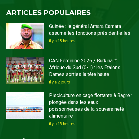
ARTICLES POPULAIRES
Guinée : le général Amara Camara
assume les fonctions présidentielles
il y'a 15 heures
CAN Féminine 2026 / Burkina #
Afrique du Sud (0-1) : les Etalons
Dames sorties la tête haute
il y'a 2 jours
Pisciculture en cage flottante à Bagré :
plongée dans les eaux
poissonneuses de la souveraineté
alimentaire
il y'a 15 heures