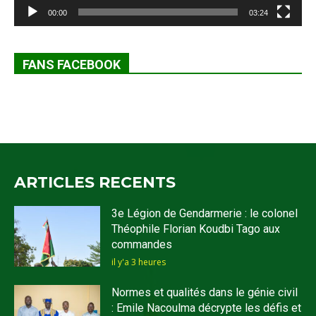
00:00
03:24
FANS FACEBOOK
ARTICLES RECENTS
3e Légion de Gendarmerie : le colonel
Théophile Florian Koudbi Tago aux
commandes
il y'a 3 heures
Normes et qualités dans le génie civil
: Emile Nacoulma décrypte les défis et