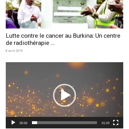
Lutte contre le cancer au Burkina: Un centre
de radiothérapie ...
8 avril 2019
Lecteur
vidéo
00:00
01:03