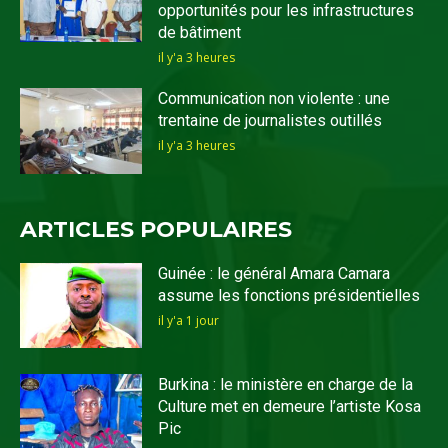
opportunités pour les infrastructures
de bâtiment
il y'a 3 heures
Communication non violente : une
trentaine de journalistes outillés
il y'a 3 heures
ARTICLES POPULAIRES
Guinée : le général Amara Camara
assume les fonctions présidentielles
il y'a 1 jour
Burkina : le ministère en charge de la
Culture met en demeure l’artiste Kosa
Pic