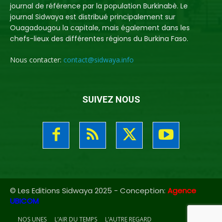
journal de référence par la population Burkinabè. Le
journal Sidwaya est distribué principalement sur
Ouagadougou la capitale, mais également dans les
chefs-lieux des différentes régions du Burkina Faso.
Nous contacter:
contact@sidwaya.info
SUIVEZ NOUS
© Les Editions Sidwaya 2025 - Conception:
Agence
UBICOM
NOS UNES
L’AIR DU TEMPS
L’AUTRE REGARD