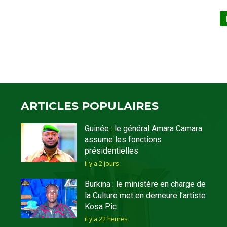
ARTICLES POPULAIRES
Guinée : le général Amara Camara
assume les fonctions
présidentielles
il y'a 2 jours
Burkina : le ministère en charge de
la Culture met en demeure l’artiste
Kosa Pic
il y'a 22 heures