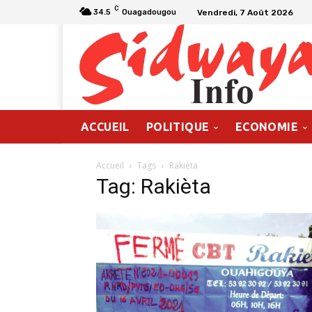
C
Vendredi, 7 Août 2026
34.5
Ouagadougou
ACCUEIL
POLITIQUE
ECONOMIE
Accueil
Tags
Rakièta
Tag: Rakièta