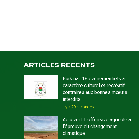
ARTICLES RECENTS
Burkina : 18 évènementiels à
caractère culturel et récréatif
contraires aux bonnes mœurs
interdits
il y'a 29 secondes
Actu vert: L’offensive agricole à
l’épreuve du changement
climatique