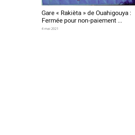
Gare « Rakièta » de Ouahigouya :
Fermée pour non-paiement ...
4 mai 2021