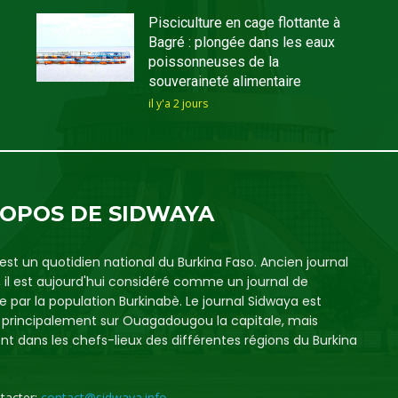
Pisciculture en cage flottante à
Bagré : plongée dans les eaux
poissonneuses de la
souveraineté alimentaire
il y'a 2 jours
ROPOS DE SIDWAYA
est un quotidien national du Burkina Faso. Ancien journal
, il est aujourd'hui considéré comme un journal de
e par la population Burkinabè. Le journal Sidwaya est
é principalement sur Ouagadougou la capitale, mais
t dans les chefs-lieux des différentes régions du Burkina
tacter:
contact@sidwaya.info