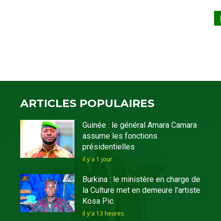
ARTICLES POPULAIRES
Guinée : le général Amara Camara
assume les fonctions
présidentielles
il y'a 1 jour
Burkina : le ministère en charge de
la Culture met en demeure l’artiste
Kosa Pic
il y'a 13 heures