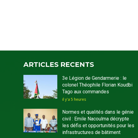
ARTICLES RECENTS
3e Légion de Gendarmerie : le
colonel Théophile Florian Koudbi
Tago aux commandes
il y'a 5 heures
Normes et qualités dans le génie
civil : Emile Nacoulma décrypte
les défis et opportunités pour les
infrastructures de bâtiment