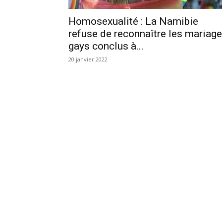
Homosexualité : La Namibie
refuse de reconnaître les mariag
gays conclus à...
20 janvier 2022