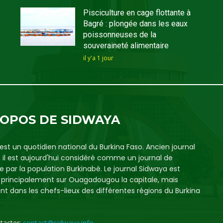
Pisciculture en cage flottante à
Bagré : plongée dans les eaux
poissonneuses de la
souveraineté alimentaire
il y'a 1 jour
ROPOS DE SIDWAYA
est un quotidien national du Burkina Faso. Ancien journal
, il est aujourd'hui considéré comme un journal de
e par la population Burkinabè. Le journal Sidwaya est
é principalement sur Ouagadougou la capitale, mais
t dans les chefs-lieux des différentes régions du Burkina
tacter:
contact@sidwaya.info