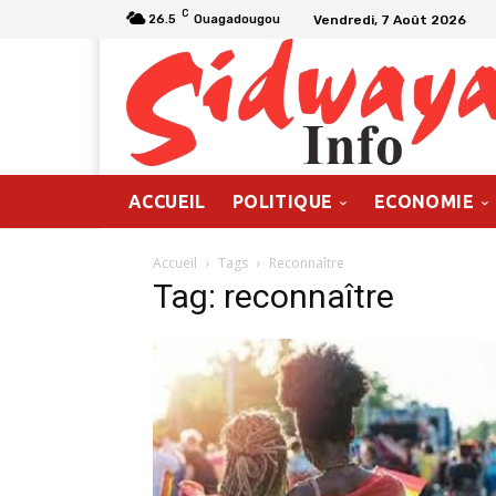
C
Vendredi, 7 Août 2026
26.5
Ouagadougou
ACCUEIL
POLITIQUE
ECONOMIE
Accueil
Tags
Reconnaître
Tag: reconnaître