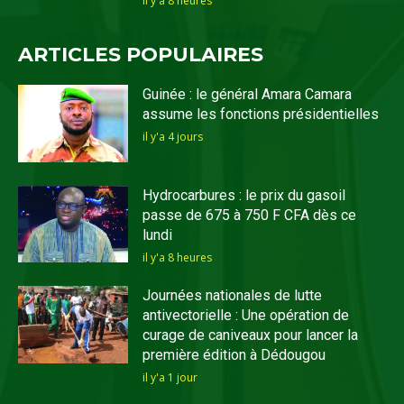
il y'a 8 heures
ARTICLES POPULAIRES
Guinée : le général Amara Camara
assume les fonctions présidentielles
il y'a 4 jours
Hydrocarbures : le prix du gasoil
passe de 675 à 750 F CFA dès ce
lundi
il y'a 8 heures
Journées nationales de lutte
antivectorielle : Une opération de
curage de caniveaux pour lancer la
première édition à Dédougou
il y'a 1 jour