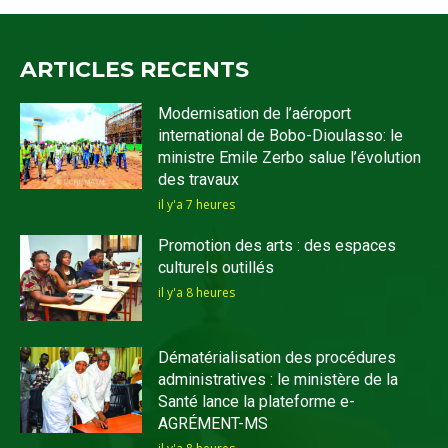
ARTICLES RECENTS
Modernisation de l’aéroport
international de Bobo-Dioulasso: le
ministre Emile Zerbo salue l’évolution
des travaux
il y'a 7 heures
Promotion des arts : des espaces
culturels outillés
il y'a 8 heures
Dématérialisation des procédures
administratives : le ministère de la
Santé lance la plateforme e-
AGRÉMENT-MS