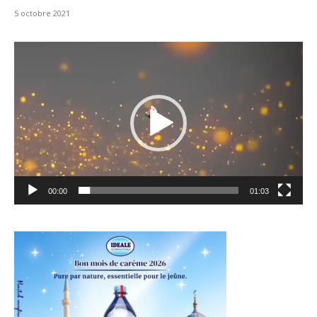
5 octobre 2021
Lecteur
vidéo
00:00
01:03