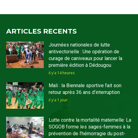
ARTICLES RECENTS
Journées nationales de lutte
antivectorielle : Une opération de
curage de caniveaux pour lancer la
première édition à Dédougou
il y'a 14 heures
Mali : la Biennale sportive fait son
retour après 36 ans d’interruption
il y'a 1 jour
Lutte contre la mortalité maternelle: La
SOGOB forme les sages-femmes à la
prévention de l’hémorragie du post-