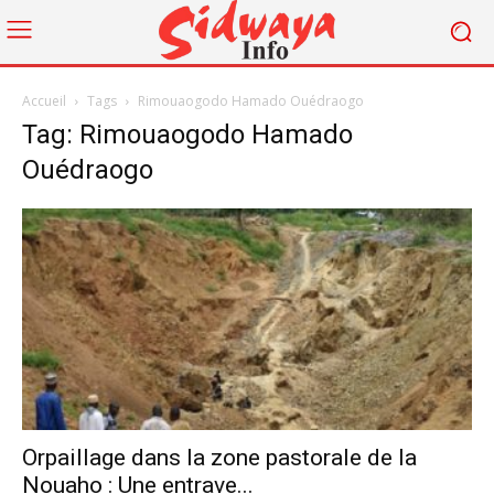
Accueil
Tags
Rimouaogodo Hamado Ouédraogo
Tag: Rimouaogodo Hamado
Ouédraogo
Orpaillage dans la zone pastorale de la
Nouaho : Une entrave...