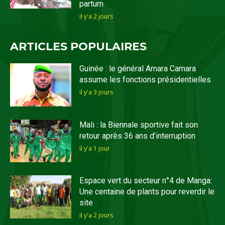
partum
il y'a 2 jours
ARTICLES POPULAIRES
Guinée : le général Amara Camara
assume les fonctions présidentielles
il y'a 3 jours
Mali : la Biennale sportive fait son
retour après 36 ans d’interruption
il y'a 1 jour
Espace vert du secteur n°4 de Manga:
Une centaine de plants pour reverdir le
site
il y'a 2 jours