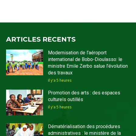
ARTICLES RECENTS
Modernisation de l’aéroport
international de Bobo-Dioulasso: le
ministre Emile Zerbo salue l’évolution
des travaux
il y'a 5 heures
Promotion des arts : des espaces
culturels outillés
il y'a 5 heures
Dématérialisation des procédures
administratives : le ministère de la