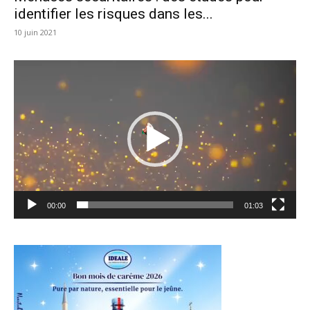
identifier les risques dans les...
10 juin 2021
Lecteur
vidéo
00:00
01:03