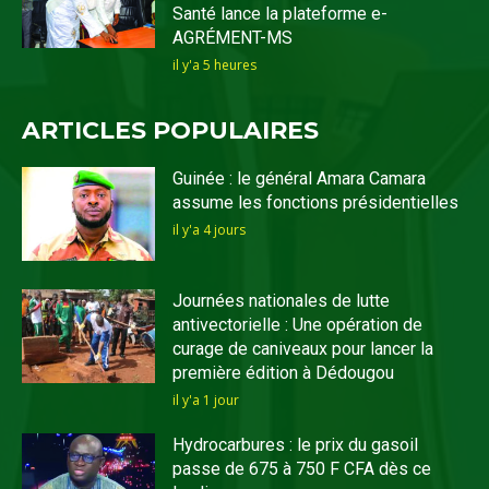
Santé lance la plateforme e-
AGRÉMENT-MS
il y'a 5 heures
ARTICLES POPULAIRES
Guinée : le général Amara Camara
assume les fonctions présidentielles
il y'a 4 jours
Journées nationales de lutte
antivectorielle : Une opération de
curage de caniveaux pour lancer la
première édition à Dédougou
il y'a 1 jour
Hydrocarbures : le prix du gasoil
passe de 675 à 750 F CFA dès ce