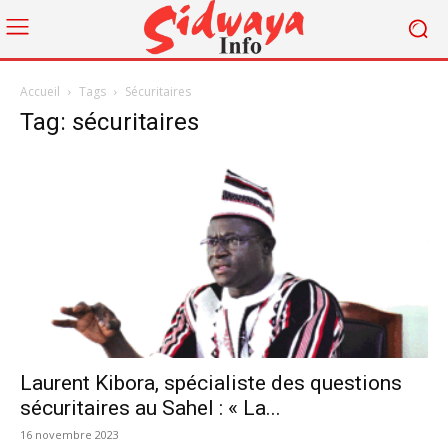
Accueil
Tags
Sécuritaires
Tag: sécuritaires
Laurent Kibora, spécialiste des questions
sécuritaires au Sahel : « La...
16 novembre 2023