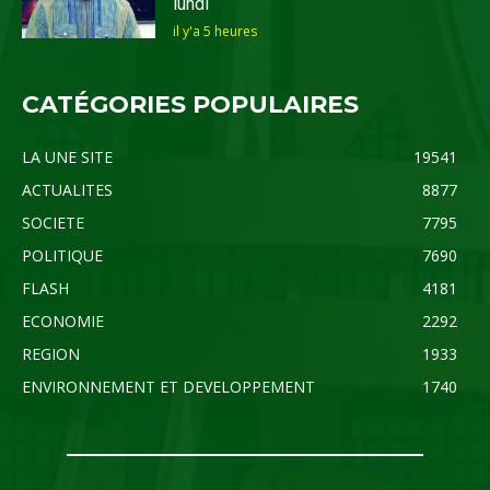
lundi
il y'a 5 heures
CATÉGORIES POPULAIRES
LA UNE SITE
19541
ACTUALITES
8877
SOCIETE
7795
POLITIQUE
7690
FLASH
4181
ECONOMIE
2292
REGION
1933
ENVIRONNEMENT ET DEVELOPPEMENT
1740