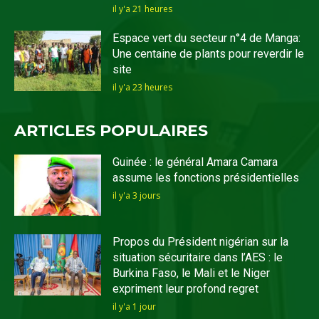
il y'a 21 heures
Espace vert du secteur n°4 de Manga:
Une centaine de plants pour reverdir le
site
il y'a 23 heures
ARTICLES POPULAIRES
Guinée : le général Amara Camara
assume les fonctions présidentielles
il y'a 3 jours
Propos du Président nigérian sur la
situation sécuritaire dans l’AES : le
Burkina Faso, le Mali et le Niger
expriment leur profond regret
il y'a 1 jour