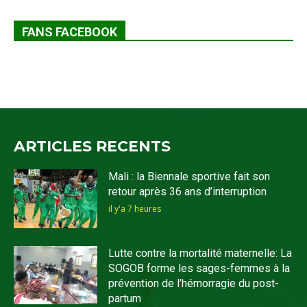
FANS FACEBOOK
ARTICLES RECENTS
Mali : la Biennale sportive fait son
retour après 36 ans d’interruption
il y'a 7 heures
Lutte contre la mortalité maternelle: La
SOGOB forme les sages-femmes à la
prévention de l’hémorragie du post-
partum