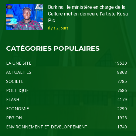
Burkina : le ministère en charge de la
Culture met en demeure l’artiste Kosa
Pic
il y'a 2 jours
CATÉGORIES POPULAIRES
LA UNE SITE
19530
ACTUALITES
8868
SOCIETE
7785
POLITIQUE
7686
FLASH
4179
ECONOMIE
2290
REGION
1925
ENVIRONNEMENT ET DEVELOPPEMENT
1740