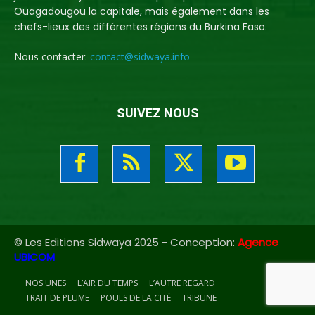
Ouagadougou la capitale, mais également dans les
chefs-lieux des différentes régions du Burkina Faso.
Nous contacter:
contact@sidwaya.info
SUIVEZ NOUS
© Les Editions Sidwaya 2025 - Conception:
Agence
UBICOM
NOS UNES
L’AIR DU TEMPS
L’AUTRE REGARD
TRAIT DE PLUME
POULS DE LA CITÉ
TRIBUNE