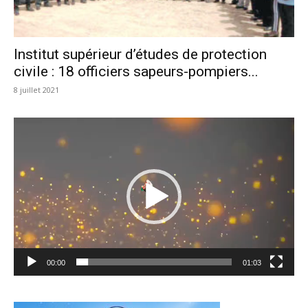
Institut supérieur d’études de protection
civile : 18 officiers sapeurs-pompiers...
8 juillet 2021
Lecteur
vidéo
00:00
01:03