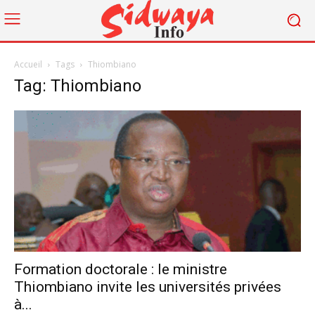
Accueil
Tags
Thiombiano
Tag: Thiombiano
Formation doctorale : le ministre
Thiombiano invite les universités privées
à...