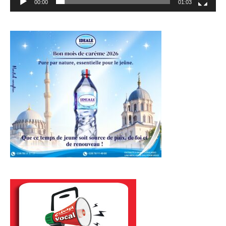
00:00
01:03