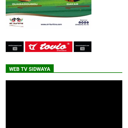
WEB TV SIDWAYA
Lecteur
vidéo