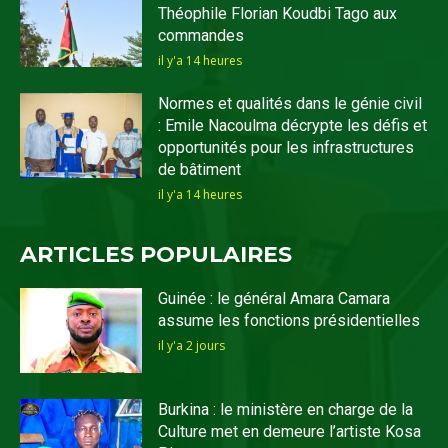
Théophile Florian Koudbi Tago aux
commandes
il y'a 14 heures
Normes et qualités dans le génie civil
: Emile Nacoulma décrypte les défis et
opportunités pour les infrastructures
de bâtiment
il y'a 14 heures
ARTICLES POPULAIRES
Guinée : le général Amara Camara
assume les fonctions présidentielles
il y'a 2 jours
Burkina : le ministère en charge de la
Culture met en demeure l’artiste Kosa