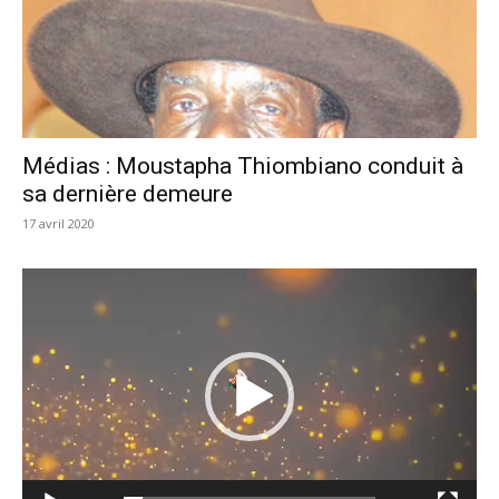
Médias : Moustapha Thiombiano conduit à
sa dernière demeure
17 avril 2020
Lecteur
vidéo