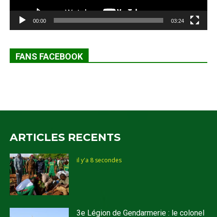
00:00
03:24
FANS FACEBOOK
ARTICLES RECENTS
il y'a 8 secondes
3e Légion de Gendarmerie : le colonel