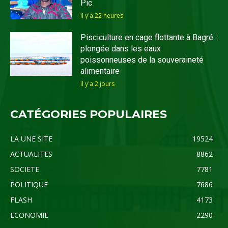
Pic
il y'a 22 heures
Pisciculture en cage flottante à Bagré :
plongée dans les eaux
poissonneuses de la souveraineté
alimentaire
il y'a 2 jours
CATÉGORIES POPULAIRES
LA UNE SITE
19524
ACTUALITES
8862
SOCIETE
7781
POLITIQUE
7686
FLASH
4173
ECONOMIE
2290