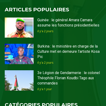
ARTICLES POPULAIRES
Guinée : le général Amara Camara
assume les fonctions présidentielles
il y'a 2 jours
Burkina : le ministère en charge de la
Culture met en demeure l’artiste Kosa
Pic
il y'a 2 jours
3e Légion de Gendarmerie : le colonel
Théophile Florian Koudbi Tago aux
commandes
il y'a 1 jour
CATÉGORIES POPULAIRES