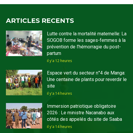
ARTICLES RECENTS
Lutte contre la mortalité maternelle: La
SOGOB forme les sages-femmes à la
prévention de l’hémorragie du post-
partum
il y'a 12 heures
Espace vert du secteur n°4 de Manga:
Une centaine de plants pour reverdir le
site
il y'a 14 heures
Immersion patriotique obligatoire
2026 : Le ministre Nacanabo aux
côtés des appelés du site de Saaba
il y'a 14 heures