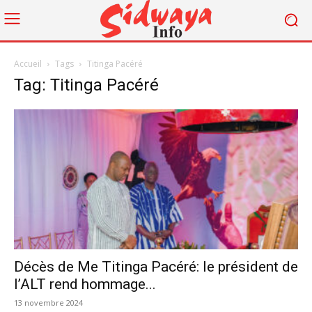
Accueil
Tags
Titinga Pacéré
Tag: Titinga Pacéré
Décès de Me Titinga Pacéré: le président de
l’ALT rend hommage...
13 novembre 2024