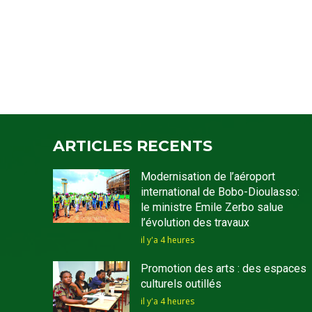
ARTICLES RECENTS
Modernisation de l’aéroport
international de Bobo-Dioulasso:
le ministre Emile Zerbo salue
l’évolution des travaux
il y'a 4 heures
Promotion des arts : des espaces
culturels outillés
il y'a 4 heures