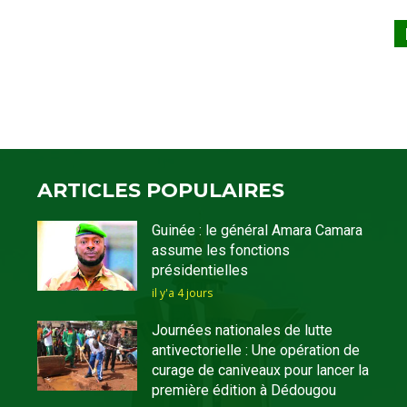
ARTICLES POPULAIRES
Guinée : le général Amara Camara
assume les fonctions
présidentielles
il y'a 4 jours
Journées nationales de lutte
antivectorielle : Une opération de
curage de caniveaux pour lancer la
première édition à Dédougou