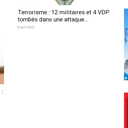
Terrorisme : 12 militaires et 4 VDP
tombés dans une attaque...
8 avril 2022
 :