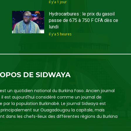
il y'a 1 jour
Hydrocarbures : le prix du gasoil
passe de 675 à 750 F CFA dès ce
lundi
il y'a 5 heures
ROPOS DE SIDWAYA
est un quotidien national du Burkina Faso. Ancien journal
, il est aujourd'hui considéré comme un journal de
e par la population Burkinabè. Le journal Sidwaya est
é principalement sur Ouagadougou la capitale, mais
t dans les chefs-lieux des différentes régions du Burkina