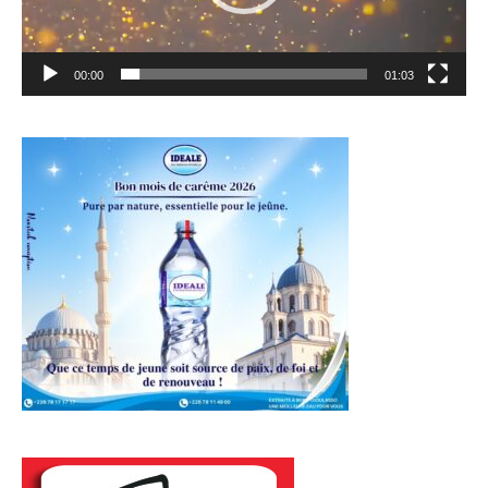
00:00
01:03