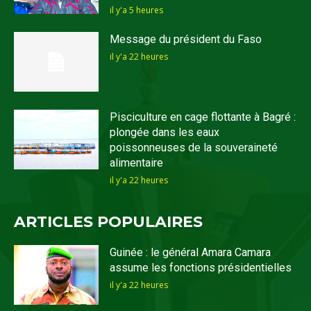
il y'a 5 heures
Message du président du Faso
il y'a 22 heures
Pisciculture en cage flottante à Bagré :
plongée dans les eaux
poissonneuses de la souveraineté
alimentaire
il y'a 22 heures
ARTICLES POPULAIRES
Guinée : le général Amara Camara
assume les fonctions présidentielles
il y'a 22 heures