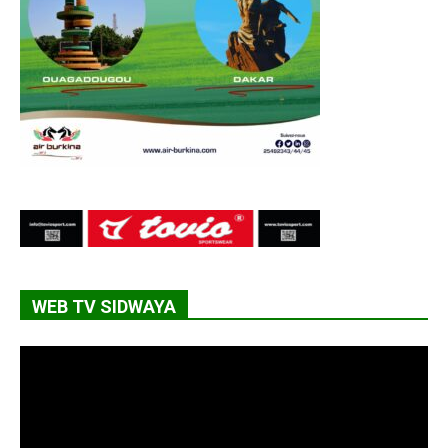
WEB TV SIDWAYA
Lecteur
vidéo