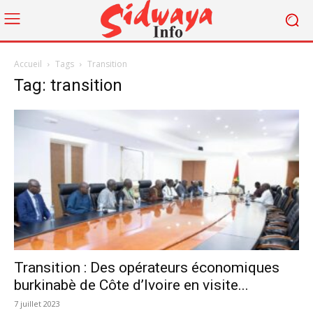
Accueil
Tags
Transition
Tag: transition
Transition : Des opérateurs économiques
burkinabè de Côte d’Ivoire en visite...
7 juillet 2023