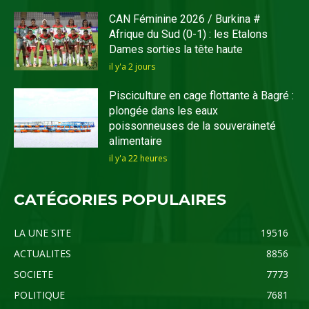
CAN Féminine 2026 / Burkina #
Afrique du Sud (0-1) : les Etalons
Dames sorties la tête haute
il y'a 2 jours
Pisciculture en cage flottante à Bagré :
plongée dans les eaux
poissonneuses de la souveraineté
alimentaire
il y'a 22 heures
CATÉGORIES POPULAIRES
LA UNE SITE
19516
ACTUALITES
8856
SOCIETE
7773
POLITIQUE
7681