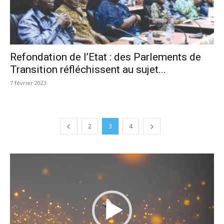
Refondation de l’Etat : des Parlements de
Transition réfléchissent au sujet...
7 février 2023
2
3
4
Lecteur
vidéo