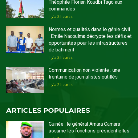
Théophile Florian Koudbi Tago aux
commandes
il y'a 2 heures
Normes et qualités dans le génie civil
: Emile Nacoulma décrypte les défis et
opportunités pour les infrastructures
de bâtiment
il y'a 2 heures
Communication non violente : une
trentaine de journalistes outillés
il y'a 2 heures
ARTICLES POPULAIRES
Guinée : le général Amara Camara
assume les fonctions présidentielles