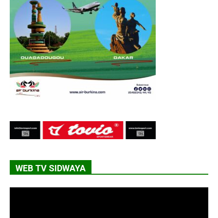
WEB TV SIDWAYA
Lecteur
vidéo