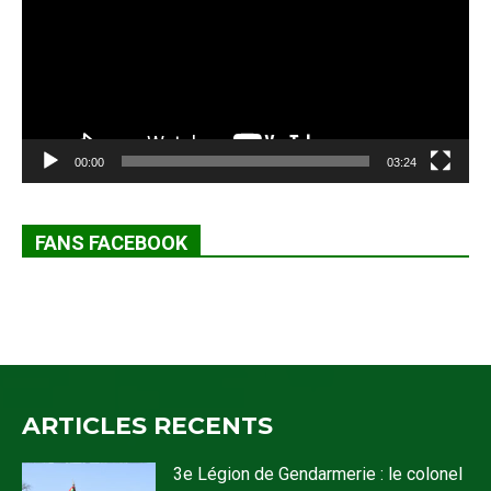
00:00
03:24
FANS FACEBOOK
ARTICLES RECENTS
3e Légion de Gendarmerie : le colonel