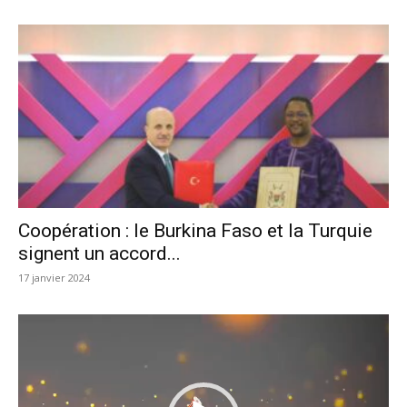
Coopération : le Burkina Faso et la Turquie
signent un accord...
17 janvier 2024
Lecteur
vidéo