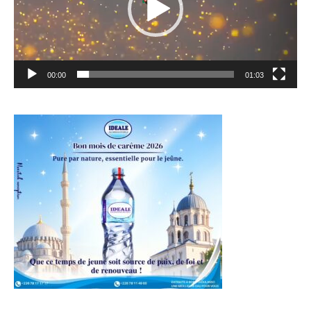
00:00
01:03