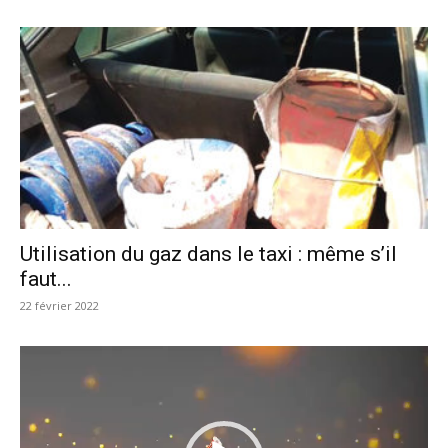
Utilisation du gaz dans le taxi : même s’il
faut...
22 février 2022
Lecteur
vidéo