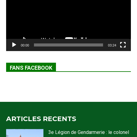
00:00
03:24
FANS FACEBOOK
ARTICLES RECENTS
3e Légion de Gendarmerie : le colonel