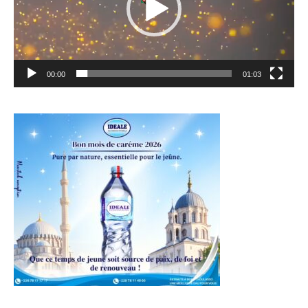
00:00
01:03