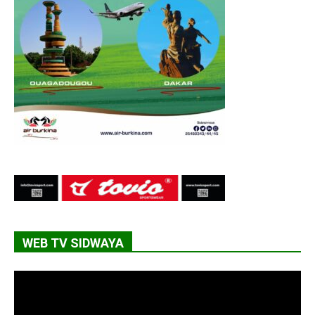
WEB TV SIDWAYA
Lecteur
vidéo