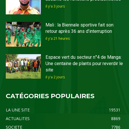
il y'a 3 jours
Mali : la Biennale sportive fait son
retour après 36 ans d’interruption
il y'a 21 heures
Espace vert du secteur n°4 de Manga:
Une centaine de plants pour reverdir le
site
il y'a 2 jours
CATÉGORIES POPULAIRES
LA UNE SITE
19531
ACTUALITES
8869
SOCIETE
7786