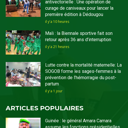
antivectorielle : Une opération de
curage de caniveaux pour lancer la
première édition à Dédougou
il y'a 10 heures
Mali : la Biennale sportive fait son
retour après 36 ans d’interruption
il y'a 21 heures
Lutte contre la mortalité maternelle: La
SOGOB forme les sages-femmes à la
prévention de l’hémorragie du post-
partum
il y'a 1 jour
ARTICLES POPULAIRES
Guinée : le général Amara Camara
assume les fonctions présidentielles