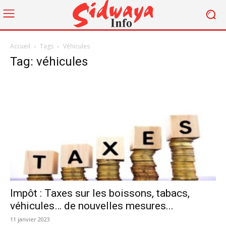
Accueil
Tags
Véhicules
Tag: véhicules
Impôt : Taxes sur les boissons, tabacs,
véhicules… de nouvelles mesures...
11 janvier 2023