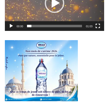
00:00
01:03