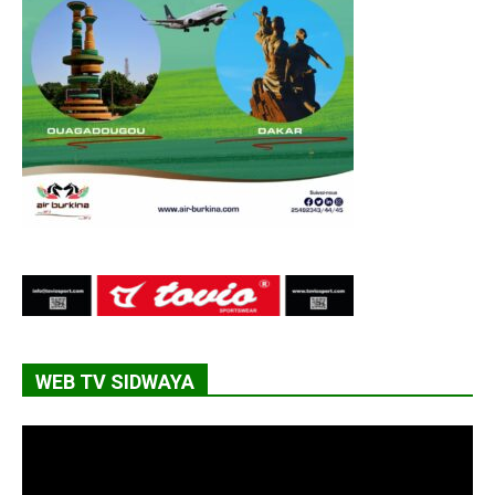
WEB TV SIDWAYA
Lecteur
vidéo