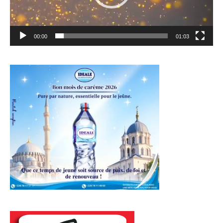
00:00
01:03