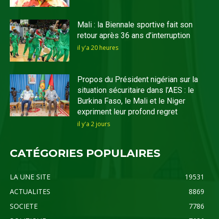
Mali : la Biennale sportive fait son
retour après 36 ans d’interruption
il y'a 20 heures
Propos du Président nigérian sur la
situation sécuritaire dans l’AES : le
Burkina Faso, le Mali et le Niger
expriment leur profond regret
il y'a 2 jours
CATÉGORIES POPULAIRES
LA UNE SITE
19531
ACTUALITES
8869
SOCIETE
7786