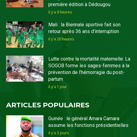
première édition à Dédougou
il y'a 9 heures
Mali : la Biennale sportive fait son
retour après 36 ans d’interruption
il y'a 20 heures
Lutte contre la mortalité maternelle: La
SOGOB forme les sages-femmes à la
prévention de l’hémorragie du post-
partum
il y'a 1 jour
ARTICLES POPULAIRES
Guinée : le général Amara Camara
assume les fonctions présidentielles
il y'a 3 jours