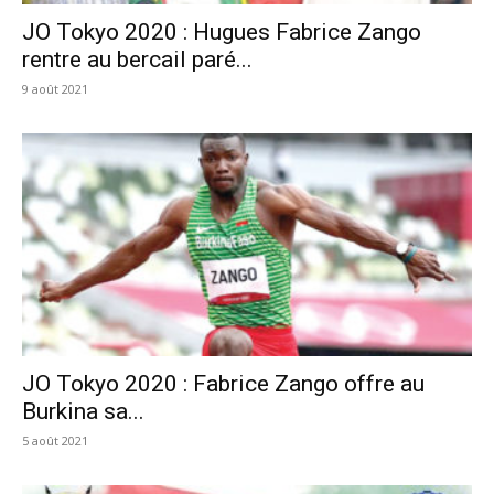
JO Tokyo 2020 : Hugues Fabrice Zango
rentre au bercail paré...
9 août 2021
JO Tokyo 2020 : Fabrice Zango offre au
Burkina sa...
5 août 2021