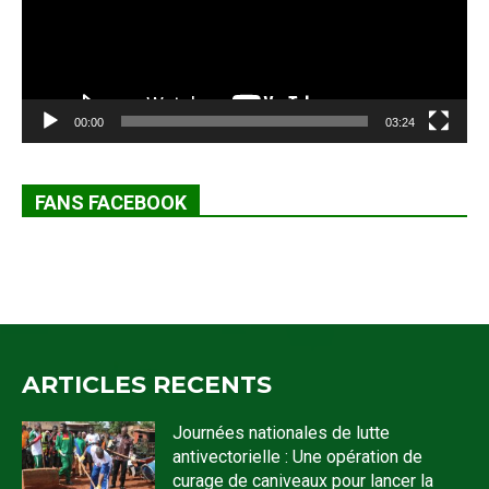
00:00
03:24
FANS FACEBOOK
ARTICLES RECENTS
Journées nationales de lutte
antivectorielle : Une opération de
curage de caniveaux pour lancer la