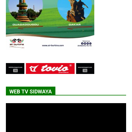
WEB TV SIDWAYA
Lecteur
vidéo