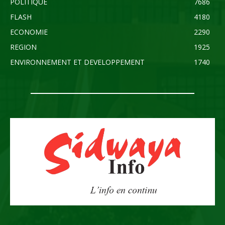
POLITIQUE
7686
FLASH
4180
ECONOMIE
2290
REGION
1925
ENVIRONNEMENT ET DEVELOPPEMENT
1740