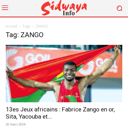
Accueil
Tags
ZANGO
Tag: ZANGO
13es Jeux africains : Fabrice Zango en or,
Sita, Yacouba et...
20 mars 2024