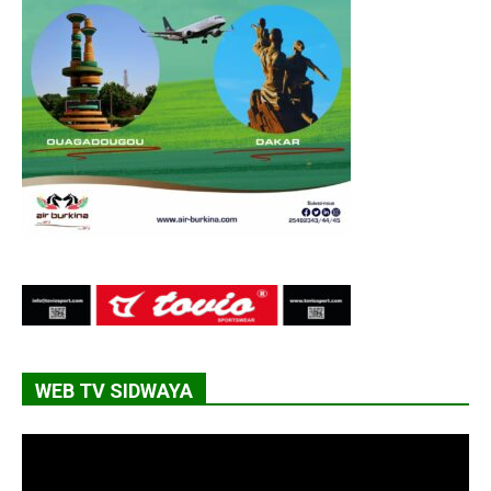
WEB TV SIDWAYA
Lecteur
vidéo