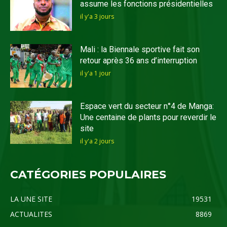
assume les fonctions présidentielles
il y'a 3 jours
Mali : la Biennale sportive fait son
retour après 36 ans d’interruption
il y'a 1 jour
Espace vert du secteur n°4 de Manga:
Une centaine de plants pour reverdir le
site
il y'a 2 jours
CATÉGORIES POPULAIRES
LA UNE SITE
19531
ACTUALITES
8869