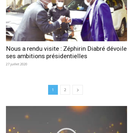
Nous a rendu visite : Zéphirin Diabré dévoile
ses ambitions présidentielles
27 juillet 2020
1
2
Lecteur
vidéo