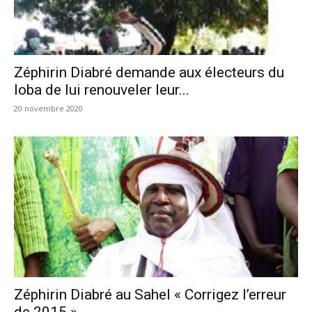
Zéphirin Diabré demande aux électeurs du
Ioba de lui renouveler leur...
20 novembre 2020
Zéphirin Diabré au Sahel « Corrigez l’erreur
de 2015 »