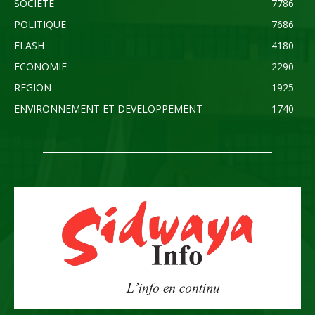
SOCIETE
7786
POLITIQUE
7686
FLASH
4180
ECONOMIE
2290
REGION
1925
ENVIRONNEMENT ET DEVELOPPEMENT
1740