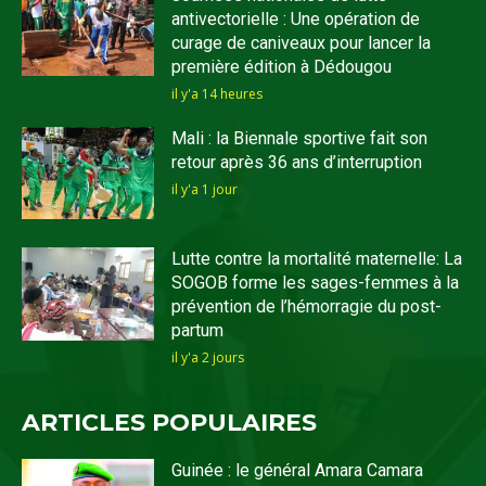
antivectorielle : Une opération de
curage de caniveaux pour lancer la
première édition à Dédougou
il y'a 14 heures
Mali : la Biennale sportive fait son
retour après 36 ans d’interruption
il y'a 1 jour
Lutte contre la mortalité maternelle: La
SOGOB forme les sages-femmes à la
prévention de l’hémorragie du post-
partum
il y'a 2 jours
ARTICLES POPULAIRES
Guinée : le général Amara Camara