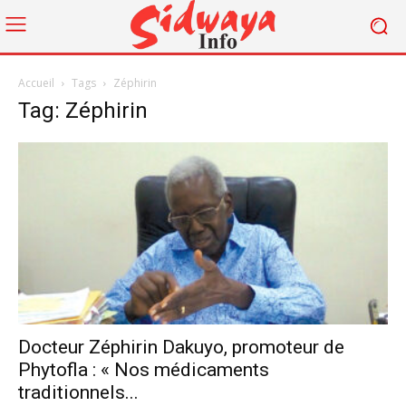
Accueil
Tags
Zéphirin
Tag: Zéphirin
Docteur Zéphirin Dakuyo, promoteur de
Phytofla : « Nos médicaments
traditionnels...