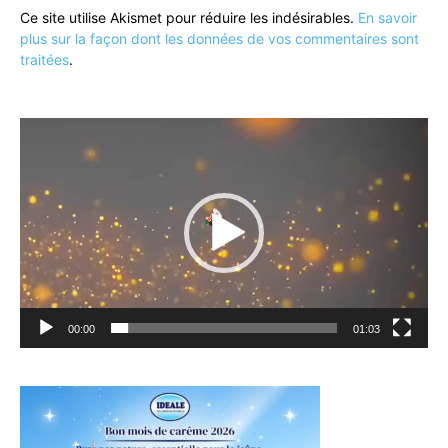
Ce site utilise Akismet pour réduire les indésirables.
En savoir
plus sur la façon dont les données de vos commentaires sont
traitées
.
Lecteur
vidéo
00:00
01:03