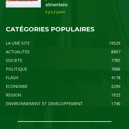
alimentaire
il y'a 2 jours
CATÉGORIES POPULAIRES
LA UNE SITE
19529
ACTUALITES
8867
SOCIETE
7785
POLITIQUE
7686
FLASH
4178
ECONOMIE
2290
REGION
1925
ENVIRONNEMENT ET DEVELOPPEMENT
1740