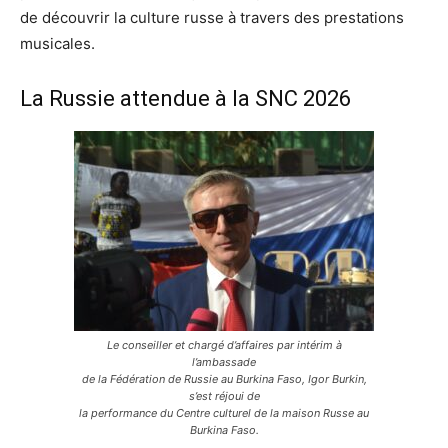
de découvrir la culture russe à travers des prestations
musicales.
La Russie attendue à la SNC 2026
Le conseiller et chargé d’affaires par intérim à
l’ambassade
de la Fédération de Russie au Burkina Faso, Igor Burkin,
s’est réjoui de
la performance du Centre culturel de la maison Russe au
Burkina Faso.