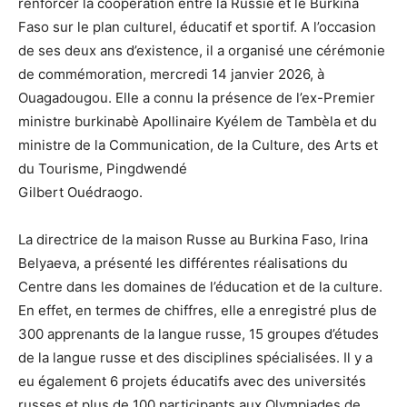
renforcer la coopération entre la Russie et le Burkina
Faso sur le plan culturel, éducatif et sportif. A l’occasion
de ses deux ans d’existence, il a organisé une cérémonie
de commémoration, mercredi 14 janvier 2026, à
Ouagadougou. Elle a connu la présence de l’ex-Premier
ministre burkinabè Apollinaire Kyélem de Tambèla et du
ministre de la Communication, de la Culture, des Arts et
du Tourisme, Pingdwendé
Gilbert Ouédraogo.
La directrice de la maison Russe au Burkina Faso, Irina
Belyaeva, a présenté les différentes réalisations du
Centre dans les domaines de l’éducation et de la culture.
En effet, en termes de chiffres, elle a enregistré plus de
300 apprenants de la langue russe, 15 groupes d’études
de la langue russe et des disciplines spécialisées. Il y a
eu également 6 projets éducatifs avec des universités
russes et plus de 100 participants aux Olympiades de