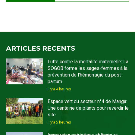
ARTICLES RECENTS
Lutte contre la mortalité maternelle: La
SOGOB forme les sages-femmes à la
prévention de l’hémorragie du post-
partum
il y'a 4 heures
Espace vert du secteur n°4 de Manga:
Une centaine de plants pour reverdir le
site
il y'a 5 heures