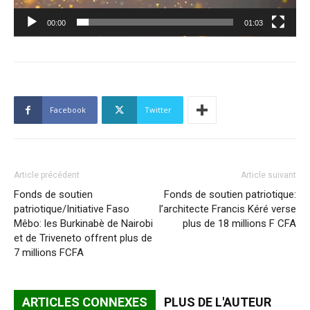
00:00
01:03
Facebook
Twitter
Article précédent
Article suivant
Fonds de soutien
Fonds de soutien patriotique:
patriotique/Initiative Faso
l’architecte Francis Kéré verse
Mêbo: les Burkinabè de Nairobi
plus de 18 millions F CFA
et de Triveneto offrent plus de
7 millions FCFA
ARTICLES CONNEXES
PLUS DE L'AUTEUR