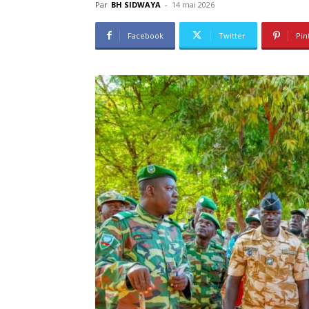
Par
BH SIDWAYA
-
14 mai 2026
Facebook
Twitter
Pin