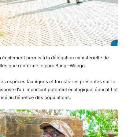
 a également permis à la délégation ministérielle de
lles que renferme le parc Bangr-Wéogo.
des espèces fauniques et forestières présentes sur le
spose d’un important potentiel écologique, éducatif et
risé au bénéfice des populations.