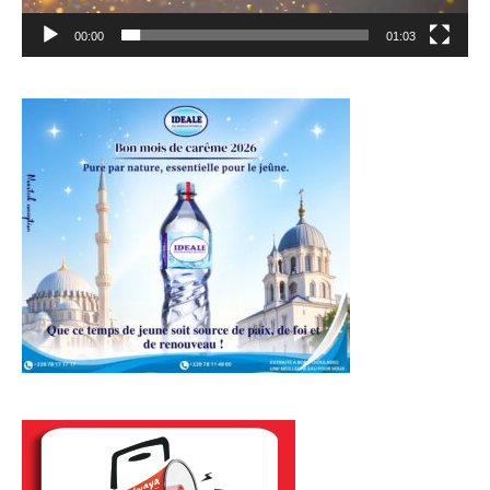
00:00
01:03