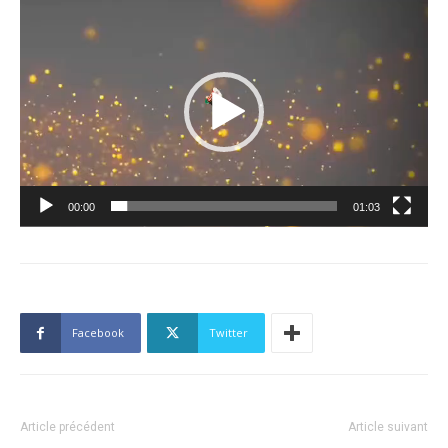
Lecteur
vidéo
00:00
01:03
Facebook
Twitter
Article précédent
Article suivant