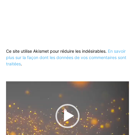
Ce site utilise Akismet pour réduire les indésirables.
En savoir
plus sur la façon dont les données de vos commentaires sont
traitées
.
Lecteur
vidéo