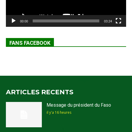
00:00
03:24
FANS FACEBOOK
ARTICLES RECENTS
Message du président du Faso
il y'a 16 heures