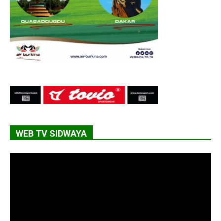
WEB TV SIDWAYA
Lecteur
vidéo