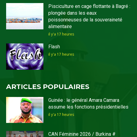
Pisciculture en cage flottante à Bagré :
plongée dans les eaux
poissonneuses de la souveraineté
alimentaire
il y'a 17 heures
Flash
il y'a 17 heures
ARTICLES POPULAIRES
Guinée : le général Amara Camara
assume les fonctions présidentielles
il y'a 17 heures
CAN Féminine 2026 / Burkina #