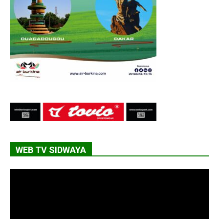
WEB TV SIDWAYA
Lecteur
vidéo