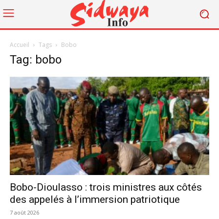
Accueil
Tags
Bobo
Tag: bobo
Bobo-Dioulasso : trois ministres aux côtés
des appelés à l’immersion patriotique
7 août 2026