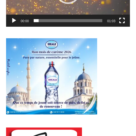
00:00
01:03