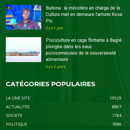
Burkina : le ministère en charge de la
Culture met en demeure l’artiste Kosa
Pic
il y'a 1 jour
Pisciculture en cage flottante à Bagré :
plongée dans les eaux
poissonneuses de la souveraineté
alimentaire
il y'a 2 jours
CATÉGORIES POPULAIRES
LA UNE SITE
19529
ACTUALITES
8867
SOCIETE
7784
POLITIQUE
7686