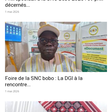
décernés...
1 mai 2026
Foire de la SNC bobo : La DGI à la
rencontre...
1 mai 2026