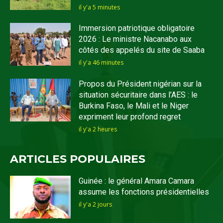
il y'a 5 minutes
Immersion patriotique obligatoire
2026 : Le ministre Nacanabo aux
côtés des appelés du site de Saaba
il y'a 46 minutes
Propos du Président nigérian sur la
situation sécuritaire dans l’AES : le
Burkina Faso, le Mali et le Niger
expriment leur profond regret
il y'a 2 heures
ARTICLES POPULAIRES
Guinée : le général Amara Camara
assume les fonctions présidentielles
il y'a 2 jours