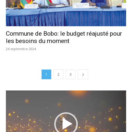
Commune de Bobo: le budget réajusté pour
les besoins du moment
24 septembre 2024
1
2
3
Lecteur
vidéo