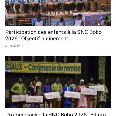
Participation des enfants à la SNC Bobo
2026 : Objectif pleinement...
2 mai 2026
Prix spéciaux à la SNC Bobo 2026 : 59 prix