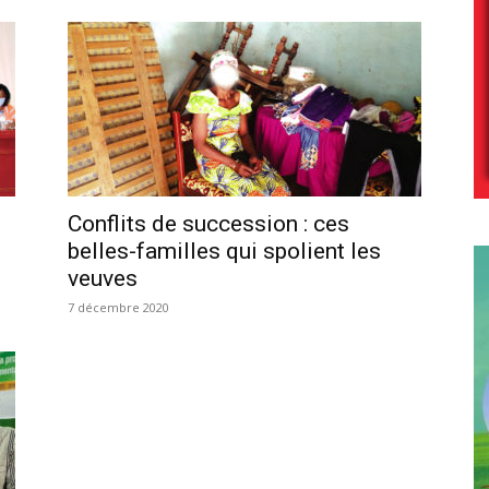
s
Conflits de succession : ces
belles-familles qui spolient les
veuves
7 décembre 2020