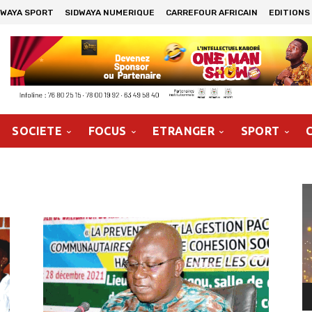
DWAYA SPORT
SIDWAYA NUMERIQUE
CARREFOUR AFRICAIN
EDITIONS
SOCIETE
FOCUS
ETRANGER
SPORT
Le
vi