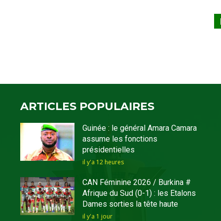
ARTICLES POPULAIRES
Guinée : le général Amara Camara
assume les fonctions
présidentielles
il y'a 12 heures
CAN Féminine 2026 / Burkina #
Afrique du Sud (0-1) : les Etalons
Dames sorties la tête haute
il y'a 1 jour