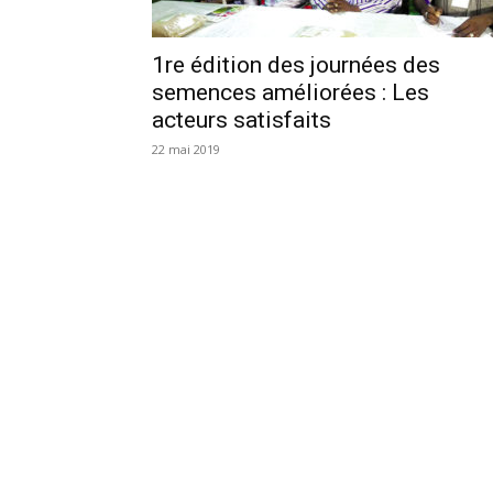
1re édition des journées des
semences améliorées : Les
acteurs satisfaits
22 mai 2019