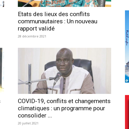
Etats des lieux des conflits
communautaires : Un nouveau
rapport validé
28 décembre 2021
s
COVID-19, conflits et changements
climatiques : un programme pour
consolider ...
20 juillet 2021