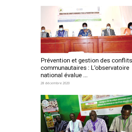
Prévention et gestion des conflit
communautaires : L’observatoire
national évalue ...
28 décembre 2020