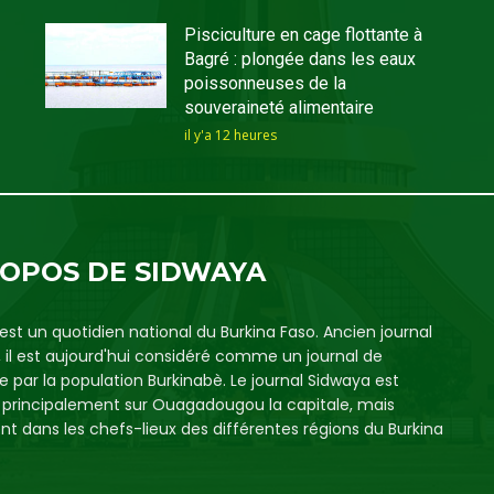
Pisciculture en cage flottante à
Bagré : plongée dans les eaux
poissonneuses de la
souveraineté alimentaire
il y'a 12 heures
ROPOS DE SIDWAYA
est un quotidien national du Burkina Faso. Ancien journal
, il est aujourd'hui considéré comme un journal de
e par la population Burkinabè. Le journal Sidwaya est
é principalement sur Ouagadougou la capitale, mais
t dans les chefs-lieux des différentes régions du Burkina