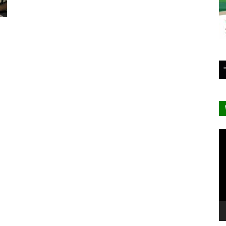
Le
vi