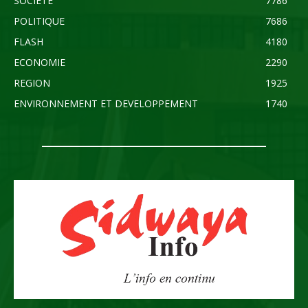
SOCIETE
7786
POLITIQUE
7686
FLASH
4180
ECONOMIE
2290
REGION
1925
ENVIRONNEMENT ET DEVELOPPEMENT
1740