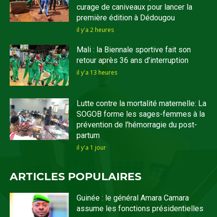
curage de caniveaux pour lancer la
première édition à Dédougou
il y'a 2 heures
Mali : la Biennale sportive fait son
retour après 36 ans d’interruption
il y'a 13 heures
Lutte contre la mortalité maternelle: La
SOGOB forme les sages-femmes à la
prévention de l’hémorragie du post-
partum
il y'a 1 jour
ARTICLES POPULAIRES
Guinée : le général Amara Camara
assume les fonctions présidentielles