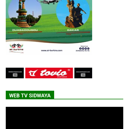
WEB TV SIDWAYA
Lecteur
vidéo