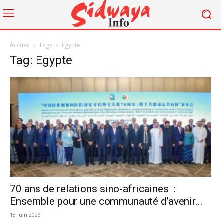
Accueil
Tags
Egypte
Tag: Egypte
70 ans de relations sino-africaines :
Ensemble pour une communauté d’avenir...
18 juin 2026