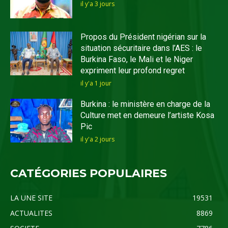
il y'a 3 jours
Propos du Président nigérian sur la
situation sécuritaire dans l’AES : le
Burkina Faso, le Mali et le Niger
expriment leur profond regret
il y'a 1 jour
Burkina : le ministère en charge de la
Culture met en demeure l’artiste Kosa
Pic
il y'a 2 jours
CATÉGORIES POPULAIRES
LA UNE SITE
19531
ACTUALITES
8869