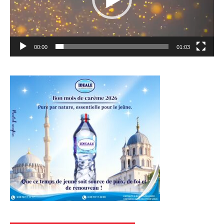
00:00
01:03