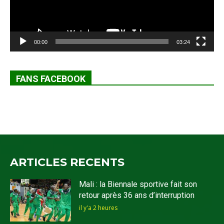
00:00
03:24
FANS FACEBOOK
ARTICLES RECENTS
Mali : la Biennale sportive fait son
retour après 36 ans d’interruption
il y'a 2 heures