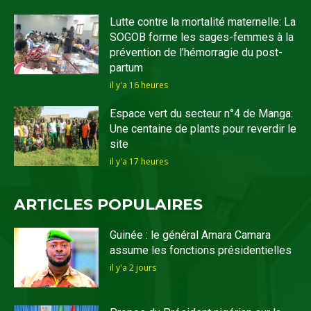
Lutte contre la mortalité maternelle: La
SOGOB forme les sages-femmes à la
prévention de l’hémorragie du post-
partum
il y'a 16 heures
Espace vert du secteur n°4 de Manga:
Une centaine de plants pour reverdir le
site
il y'a 17 heures
ARTICLES POPULAIRES
Guinée : le général Amara Camara
assume les fonctions présidentielles
il y'a 2 jours