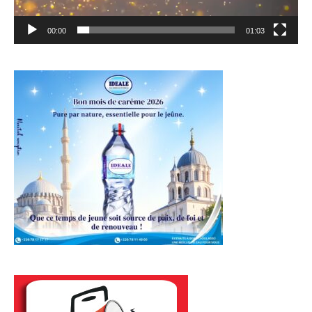
00:00
01:03