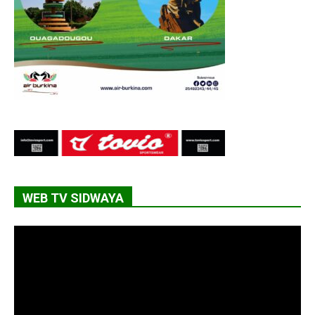
WEB TV SIDWAYA
Lecteur
vidéo