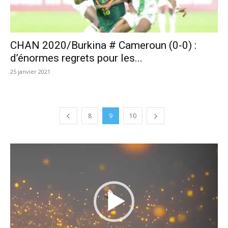
CHAN 2020/Burkina # Cameroun (0-0) :
d’énormes regrets pour les...
25 janvier 2021
8
9
10
Lecteur
vidéo