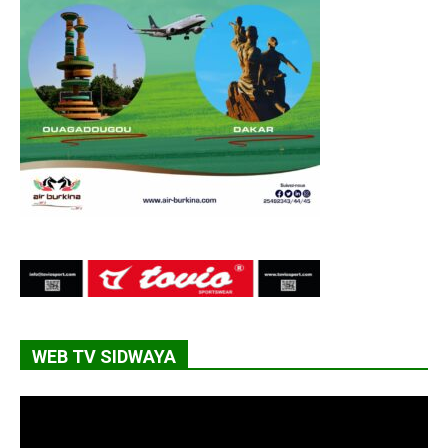
WEB TV SIDWAYA
Lecteur
vidéo