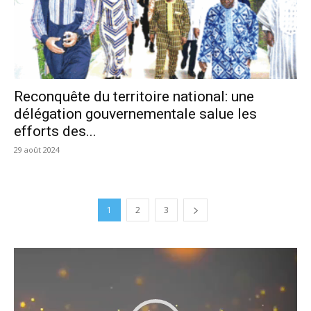
Reconquête du territoire national: une
délégation gouvernementale salue les
efforts des...
29 août 2024
1
2
3
Lecteur
vidéo