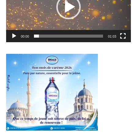
00:00
01:03