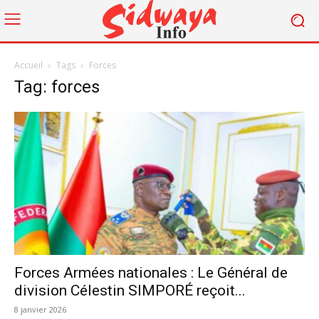
Accueil
Tags
Forces
Tag: forces
Forces Armées nationales : Le Général de
division Célestin SIMPORÉ reçoit...
8 janvier 2026