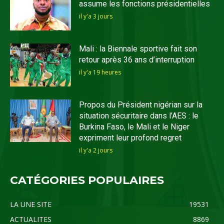
assume les fonctions présidentielles
il y'a 3 jours
Mali : la Biennale sportive fait son
retour après 36 ans d’interruption
il y'a 19 heures
Propos du Président nigérian sur la
situation sécuritaire dans l’AES : le
Burkina Faso, le Mali et le Niger
expriment leur profond regret
il y'a 2 jours
CATÉGORIES POPULAIRES
LA UNE SITE
19531
ACTUALITES
8869