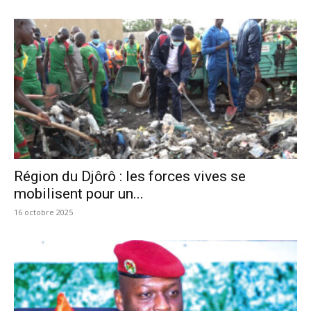
Région du Djôrô : les forces vives se
mobilisent pour un...
16 octobre 2025