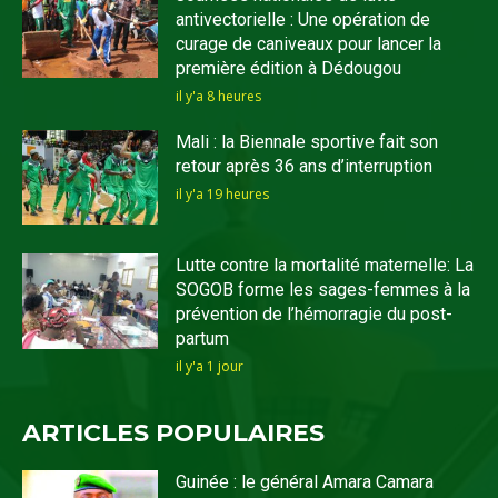
antivectorielle : Une opération de
curage de caniveaux pour lancer la
première édition à Dédougou
il y'a 8 heures
Mali : la Biennale sportive fait son
retour après 36 ans d’interruption
il y'a 19 heures
Lutte contre la mortalité maternelle: La
SOGOB forme les sages-femmes à la
prévention de l’hémorragie du post-
partum
il y'a 1 jour
ARTICLES POPULAIRES
Guinée : le général Amara Camara