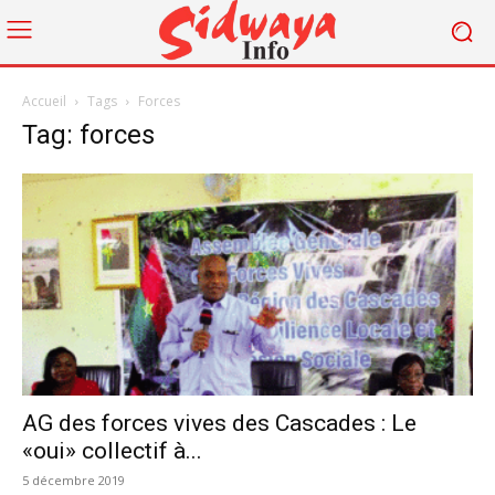
Accueil
Tags
Forces
Tag: forces
AG des forces vives des Cascades : Le
«oui» collectif à...
5 décembre 2019