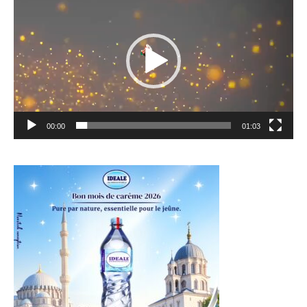
vidéo
00:00
01:03