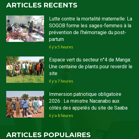
ARTICLES RECENTS
Lutte contre la mortalité maternelle: La
SOGOB forme les sages-femmes à la
prévention de l’hémorragie du post-
partum
il y'a 5 heures
Espace vert du secteur n°4 de Manga:
Une centaine de plants pour reverdir le
site
il y'a 7 heures
Immersion patriotique obligatoire
2026 : Le ministre Nacanabo aux
côtés des appelés du site de Saaba
il y'a 8 heures
ARTICLES POPULAIRES