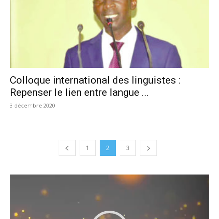
Colloque international des linguistes :
Repenser le lien entre langue ...
3 décembre 2020
1
2
3
Lecteur
vidéo