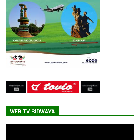
WEB TV SIDWAYA
Lecteur
vidéo