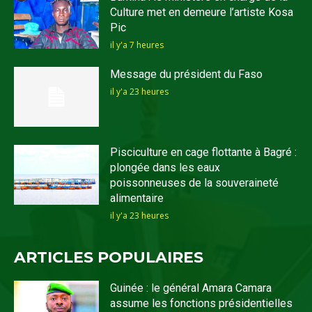
Culture met en demeure l’artiste Kosa
Pic
il y'a 7 heures
Message du président du Faso
il y'a 23 heures
Pisciculture en cage flottante à Bagré :
plongée dans les eaux
poissonneuses de la souveraineté
alimentaire
il y'a 23 heures
ARTICLES POPULAIRES
Guinée : le général Amara Camara
assume les fonctions présidentielles