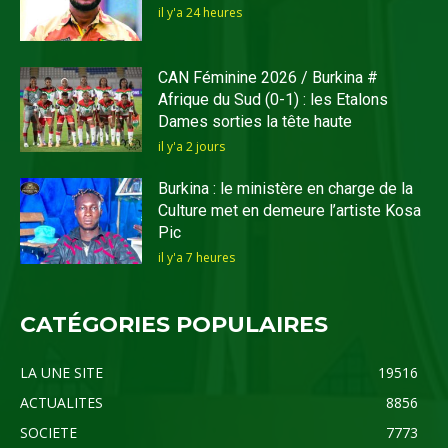
il y'a 24 heures
CAN Féminine 2026 / Burkina #
Afrique du Sud (0-1) : les Etalons
Dames sorties la tête haute
il y'a 2 jours
Burkina : le ministère en charge de la
Culture met en demeure l’artiste Kosa
Pic
il y'a 7 heures
CATÉGORIES POPULAIRES
LA UNE SITE
19516
ACTUALITES
8856
SOCIETE
7773