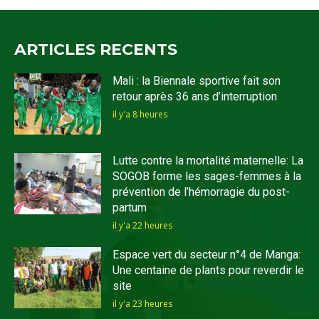
ARTICLES RECENTS
Mali : la Biennale sportive fait son
retour après 36 ans d’interruption
il y'a 8 heures
Lutte contre la mortalité maternelle: La
SOGOB forme les sages-femmes à la
prévention de l’hémorragie du post-
partum
il y'a 22 heures
Espace vert du secteur n°4 de Manga:
Une centaine de plants pour reverdir le
site
il y'a 23 heures