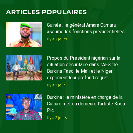
ARTICLES POPULAIRES
Guinée : le général Amara Camara
assume les fonctions présidentielles
il y'a 3 jours
Propos du Président nigérian sur la
situation sécuritaire dans l’AES : le
Burkina Faso, le Mali et le Niger
expriment leur profond regret
il y'a 1 jour
Burkina : le ministère en charge de la
Culture met en demeure l’artiste Kosa
Pic
il y'a 2 jours