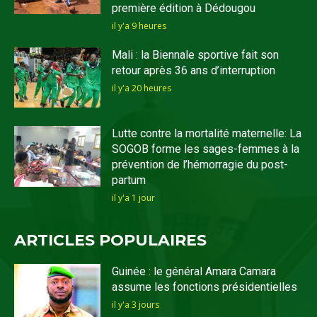
première édition à Dédougou
il y'a 9 heures
Mali : la Biennale sportive fait son
retour après 36 ans d’interruption
il y'a 20 heures
Lutte contre la mortalité maternelle: La
SOGOB forme les sages-femmes à la
prévention de l’hémorragie du post-
partum
il y'a 1 jour
ARTICLES POPULAIRES
Guinée : le général Amara Camara
assume les fonctions présidentielles
il y'a 3 jours