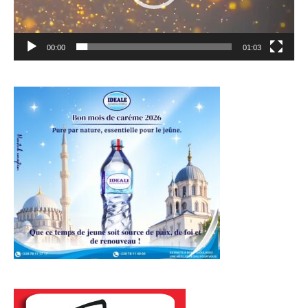
00:00
01:03