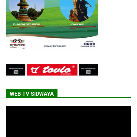
WEB TV SIDWAYA
Lecteur
vidéo