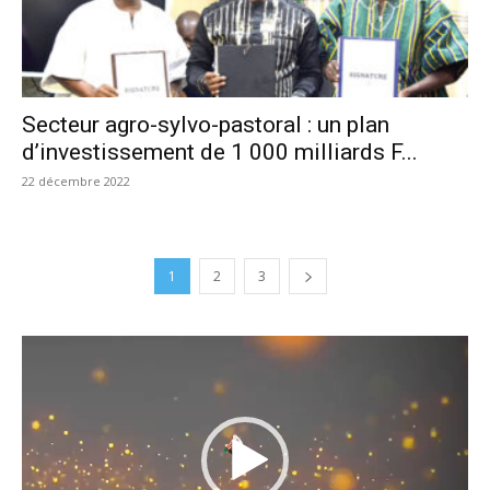
Secteur agro-sylvo-pastoral : un plan
d’investissement de 1 000 milliards F...
22 décembre 2022
1
2
3
Lecteur
vidéo