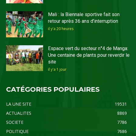
Mali : la Biennale sportive fait son
retour après 36 ans d’interruption
il y'a 20 heures
Espace vert du secteur n°4 de Manga:
Une centaine de plants pour reverdir le
site
il y'a 1 jour
CATÉGORIES POPULAIRES
LA UNE SITE
19531
ACTUALITES
8869
SOCIETE
7786
POLITIQUE
7686