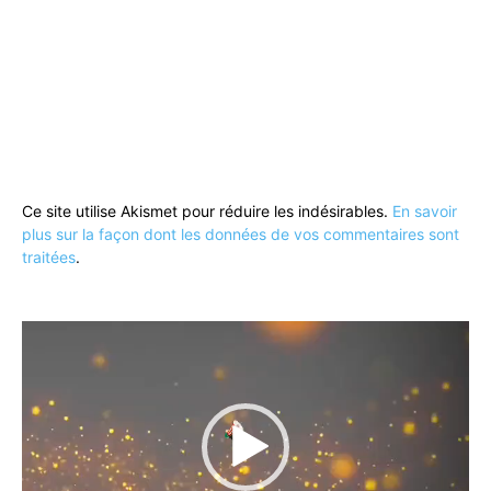
Ce site utilise Akismet pour réduire les indésirables.
En savoir
plus sur la façon dont les données de vos commentaires sont
traitées
.
Lecteur
vidéo