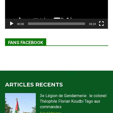
00:00
03:24
FANS FACEBOOK
ARTICLES RECENTS
3e Légion de Gendarmerie : le colonel
Théophile Florian Koudbi Tago aux
commandes