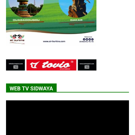
WEB TV SIDWAYA
Lecteur
vidéo