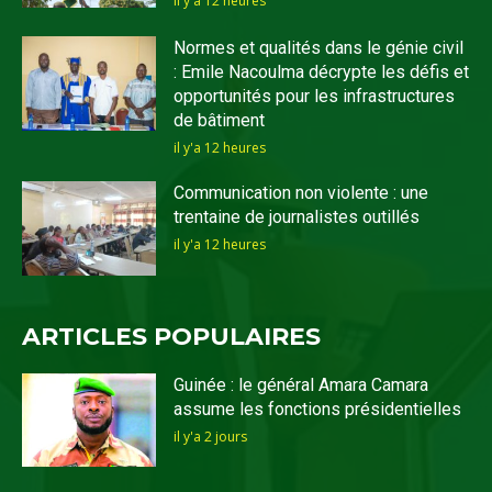
il y'a 12 heures
Normes et qualités dans le génie civil
: Emile Nacoulma décrypte les défis et
opportunités pour les infrastructures
de bâtiment
il y'a 12 heures
Communication non violente : une
trentaine de journalistes outillés
il y'a 12 heures
ARTICLES POPULAIRES
Guinée : le général Amara Camara
assume les fonctions présidentielles
il y'a 2 jours