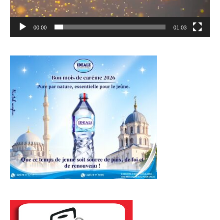
00:00
01:03