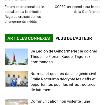
Article précédent
Article suivant
Forum international sur le
COP30: un incendie sur le site
socialisme à la chinoise :
de la Conférence
Regards croisés sur les
changements inédits
ARTICLES CONNEXES
PLUS DE L'AUTEUR
3e Légion de Gendarmerie : le colonel
Théophile Florian Koudbi Tago aux
commandes
Normes et qualités dans le génie civil :
Emile Nacoulma décrypte les défis et
opportunités pour les infrastructures
de bâtiment
Communication non violente : une