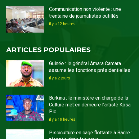
Communication non violente : une
trentaine de journalistes outillés
il y'a 12 heures
ARTICLES POPULAIRES
Guinée : le général Amara Camara
assume les fonctions présidentielles
il y'a 2 jours
Burkina : le ministère en charge de la
Culture met en demeure l’artiste Kosa
Pic
il y'a 19 heures
Pisciculture en cage flottante à Bagré :