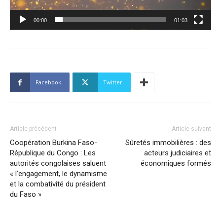
00:00
01:03
Facebook
Twitter
Article précédent
Article suivant
Coopération Burkina Faso-
Sûretés immobilières : des
République du Congo : Les
acteurs judiciaires et
autorités congolaises saluent
économiques formés
« l’engagement, le dynamisme
et la combativité du président
du Faso »