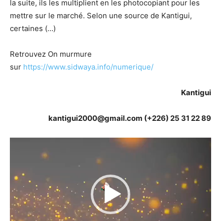
la suite, ils les multiplient en les photocopiant pour les
mettre sur le marché. Selon une source de Kantigui,
certaines (…)
Retrouvez On murmure
sur
https://www.sidwaya.info/numerique/
Kantigui
kantigui2000@gmail.com (+226) 25 31 22 89
Lecteur
vidéo