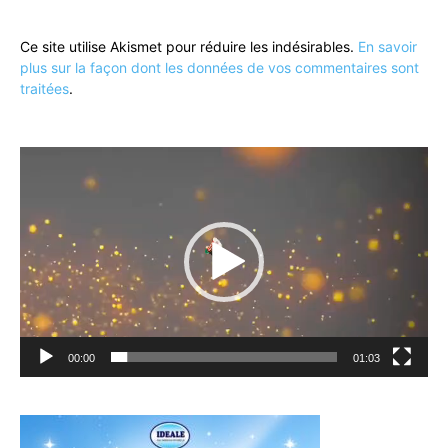
Ce site utilise Akismet pour réduire les indésirables.
En savoir
plus sur la façon dont les données de vos commentaires sont
traitées
.
Lecteur
vidéo
00:00
01:03