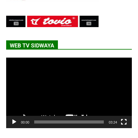
WEB TV SIDWAYA
Lecteur
vidéo
00:00
03:24