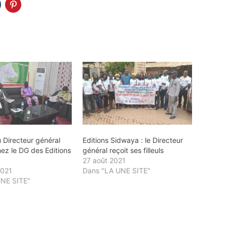
 Directeur général
Editions Sidwaya : le Directeur
ez le DG des Editions
général reçoit ses filleuls
27 août 2021
2021
Dans "LA UNE SITE"
UNE SITE"