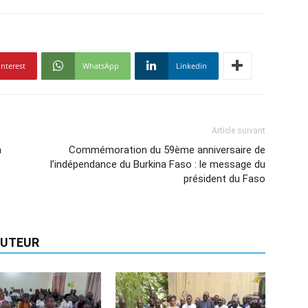
interest
WhatsApp
Linkedin
Article suivant
à
Commémoration du 59ème anniversaire de
l’indépendance du Burkina Faso : le message du
président du Faso
'AUTEUR