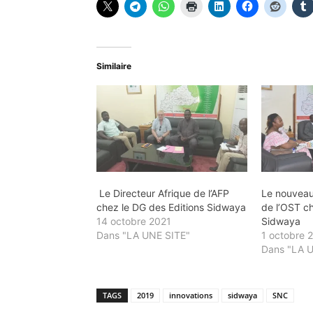
Similaire
Le Directeur Afrique de l’AFP
Le nouveau
chez le DG des Editions Sidwaya
de l’OST ch
14 octobre 2021
Sidwaya
Dans "LA UNE SITE"
1 octobre 
Dans "LA 
TAGS
2019
innovations
sidwaya
SNC