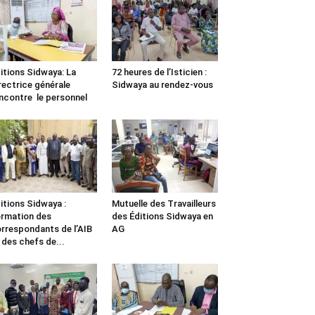
itions Sidwaya: La
72 heures de l’Isticien :
rectrice générale
Sidwaya au rendez-vous
ncontre le personnel
itions Sidwaya :
Mutuelle des Travailleurs
rmation des
des Éditions Sidwaya en
rrespondants de l’AIB
AG
 des chefs de...