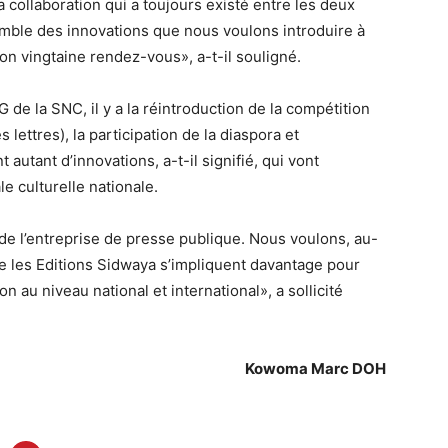
 collaboration qui a toujours existé entre les deux
emble des innovations que nous voulons introduire à
on vingtaine rendez-vous», a-t-il souligné.
de la SNC, il y a la réintroduction de la compétition
 lettres), la participation de la diaspora et
autant d’innovations, a-t-il signifié, qui vont
e culturelle nationale.
de l’entreprise de presse publique. Nous voulons, au-
que les Editions Sidwaya s’impliquent davantage pour
n au niveau national et international», a sollicité
Kowoma Marc DOH