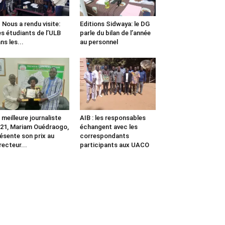
us a rendu visite:
Editions Sidwaya: le DG
s étudiants de l’ULB
parle du bilan de l’année
ns les...
au personnel
 meilleure journaliste
AIB : les responsables
21, Mariam Ouédraogo,
échangent avec les
ésente son prix au
correspondants
recteur...
participants aux UACO