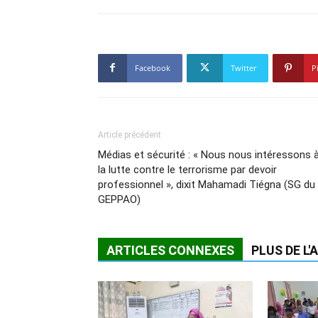
Facebook
Twitter
P
Article précédent
Médias et sécurité : « Nous nous intéressons 
la lutte contre le terrorisme par devoir
professionnel », dixit Mahamadi Tiégna (SG du
GEPPAO)
ARTICLES CONNEXES
PLUS DE L