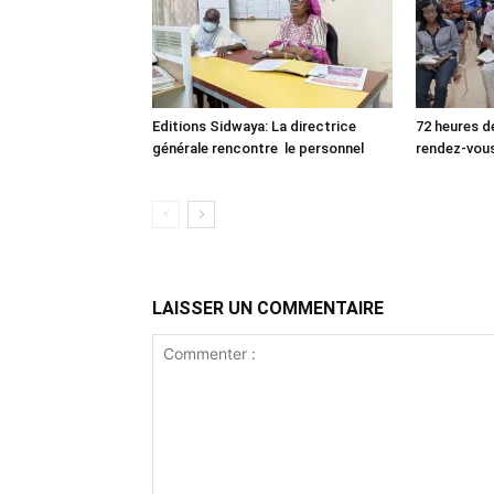
Editions Sidwaya: La directrice
72 heures de
générale rencontre le personnel
rendez-vou
LAISSER UN COMMENTAIRE