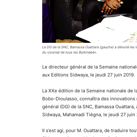
Le DG de la SNC, Bamassa Ouattara (gauche) a dévoilé les 
du «journal de tous les Burkinabè».
Le directeur général de la Semaine national
aux Editions Sidwaya, le jeudi 27 juin 2019.
La XXe édition de la Semaine nationale de l
Bobo-Dioulasso, connaîtra des innovations 
général (DG) de la SNC, Bamassa Ouattara, à
Sidwaya, Mahamadi Tiégna, le jeudi 27 juin
Il s’est agi, pour M. Ouattara, de traduire 