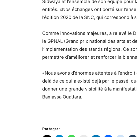
Sidwaya et l’ensemble de son équipe pour la
entités. «Nos échanges ont porté sur l’ens
l’édition 2020 de la SNC, qui correspond à s
Comme innovations majeures, a relevé le DG 
le GPNAL (Grand prix national des arts et des
l’implémentation des stands régions. Ce sont 
permettre d’améliorer et renforcer la biennal
«Nous avons d’énormes attentes à l’endroit 
delà de ce qui a existé déjà par le passé, 
donner une grande visibilité à la manifestatio
Bamassa Ouattara.
Partager :