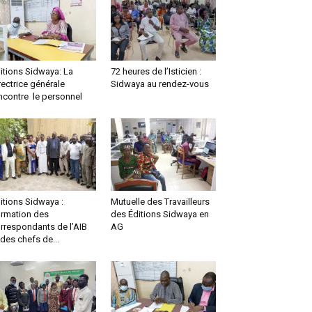
itions Sidwaya: La
72 heures de l’Isticien :
rectrice générale
Sidwaya au rendez-vous
ncontre le personnel
itions Sidwaya :
Mutuelle des Travailleurs
rmation des
des Éditions Sidwaya en
rrespondants de l’AIB
AG
 des chefs de...