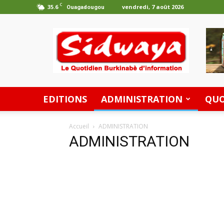
C
35.6
vendredi, 7 août 2026
Ouagadougou
Les
Editions
Sidwaya
EDITIONS
ADMINISTRATION
QUO
Accueil
ADMINISTRATION
ADMINISTRATION