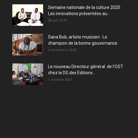
Semaine nationale de la culture 2020 :
Les innovations présentées au...
28 juin 2019
Sana Bob, artiste musicien : Le
champion de la bonne gouvernance
6 novembre 2018
Le nouveau Directeur général de l’OST
chez le DG des Editions...
1 octobre 2021