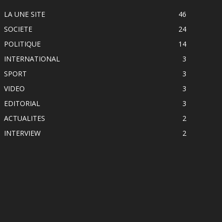
LA UNE SITE
46
SOCIETE
24
POLITIQUE
14
INTERNATIONAL
3
SPORT
3
VIDEO
3
EDITORIAL
3
ACTUALITES
2
INTERVIEW
2