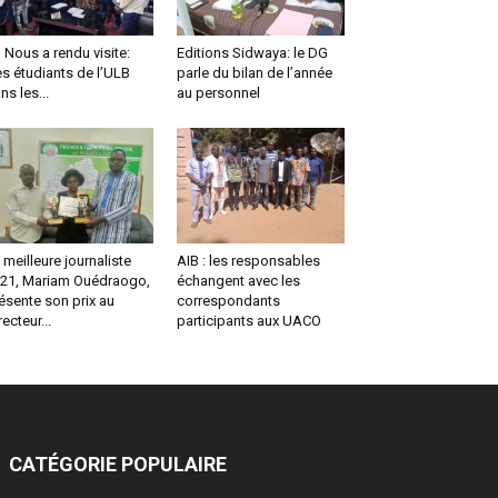
us a rendu visite:
Editions Sidwaya: le DG
s étudiants de l’ULB
parle du bilan de l’année
ns les...
au personnel
 meilleure journaliste
AIB : les responsables
21, Mariam Ouédraogo,
échangent avec les
ésente son prix au
correspondants
recteur...
participants aux UACO
CATÉGORIE POPULAIRE