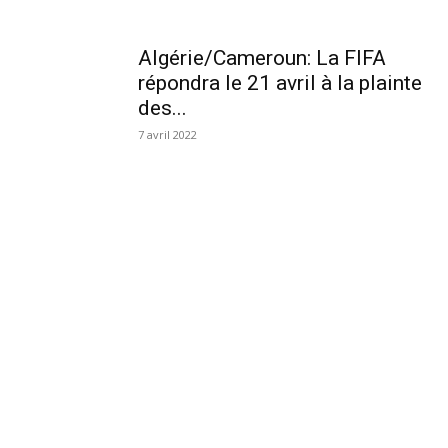
Algérie/Cameroun: La FIFA
répondra le 21 avril à la plainte
des...
7 avril 2022