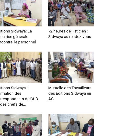
itions Sidwaya: La
72 heures de l’Isticien :
rectrice générale
Sidwaya au rendez-vous
ncontre le personnel
itions Sidwaya :
Mutuelle des Travailleurs
rmation des
des Éditions Sidwaya en
rrespondants de l’AIB
AG
 des chefs de...