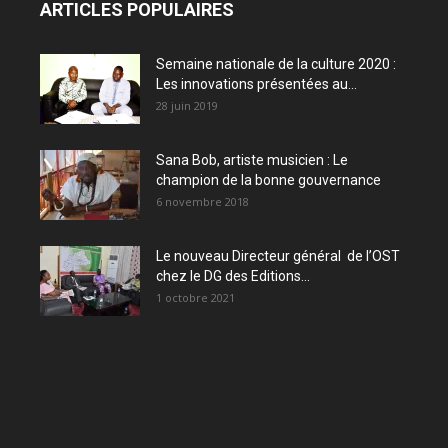
ARTICLES POPULAIRES
Semaine nationale de la culture 2020 :
Les innovations présentées au...
28 juin 2019
Sana Bob, artiste musicien : Le
champion de la bonne gouvernance
6 novembre 2018
Le nouveau Directeur général de l’OST
chez le DG des Editions...
1 octobre 2021