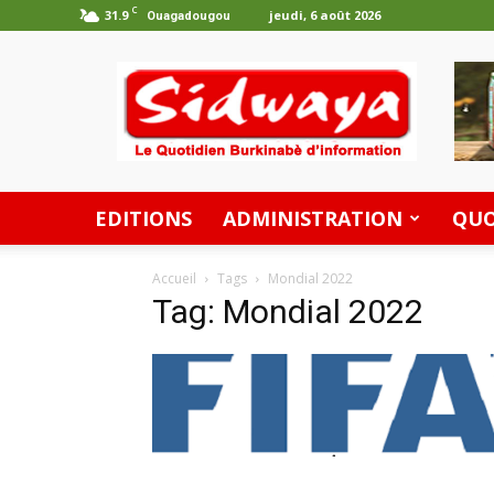
C
31.9
jeudi, 6 août 2026
Ouagadougou
Les
Editions
Sidwaya
EDITIONS
ADMINISTRATION
QUO
Accueil
Tags
Mondial 2022
Tag: Mondial 2022