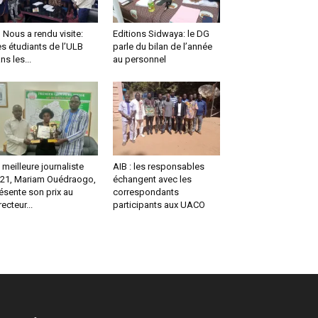
us a rendu visite:
Editions Sidwaya: le DG
s étudiants de l’ULB
parle du bilan de l’année
ns les...
au personnel
 meilleure journaliste
AIB : les responsables
21, Mariam Ouédraogo,
échangent avec les
ésente son prix au
correspondants
recteur...
participants aux UACO