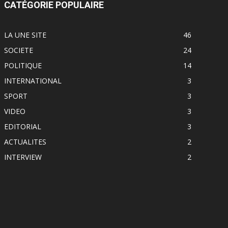
CATÉGORIE POPULAIRE
LA UNE SITE
46
SOCIETE
24
POLITIQUE
14
INTERNATIONAL
3
SPORT
3
VIDEO
3
EDITORIAL
3
ACTUALITES
2
INTERVIEW
2