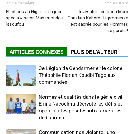
Article précédent
Article suivant
Elections au Niger : « Un jour
Investiture de Roch Marc
spécial», selon Mahamoudou
Christian Kaboré : la promesse
Issoufou
est sacrée pour les Hommes
de parole !
ARTICLES CONNEXES
PLUS DE L'AUTEUR
3e Légion de Gendarmerie : le colonel
Théophile Florian Koudbi Tago aux
commandes
Normes et qualités dans le génie civil :
Emile Nacoulma décrypte les défis et
opportunités pour les infrastructures
de bâtiment
Communication non violente : une