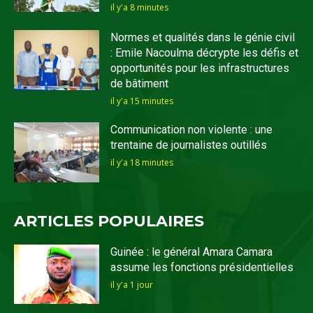
il y'a 8 minutes
Normes et qualités dans le génie civil
: Emile Nacoulma décrypte les défis et
opportunités pour les infrastructures
de bâtiment
il y'a 15 minutes
Communication non violente : une
trentaine de journalistes outillés
il y'a 18 minutes
ARTICLES POPULAIRES
Guinée : le général Amara Camara
assume les fonctions présidentielles
il y'a 1 jour