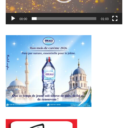
00:00
01:03