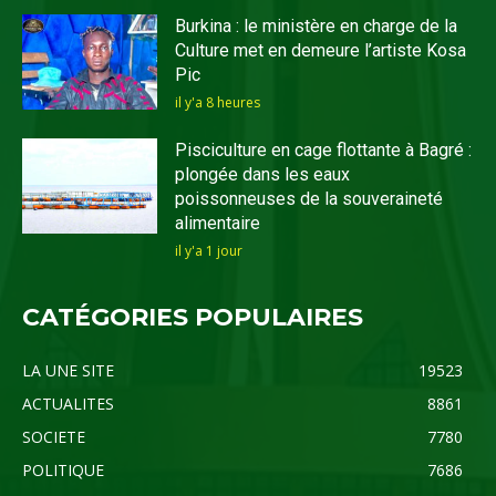
Burkina : le ministère en charge de la
Culture met en demeure l’artiste Kosa
Pic
il y'a 8 heures
Pisciculture en cage flottante à Bagré :
plongée dans les eaux
poissonneuses de la souveraineté
alimentaire
il y'a 1 jour
CATÉGORIES POPULAIRES
LA UNE SITE
19523
ACTUALITES
8861
SOCIETE
7780
POLITIQUE
7686