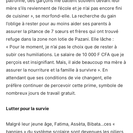
patronne, des garçons me battent souvent devant leur
mère s’ils reviennent de l’école et je n’ai pas encore fini
de cuisiner », se morfond-elle. La recherche du gain
l’oblige à rester pour au moins aider ses parents à
assurer la pitance de 7 sœurs et frères qui ont trouvé
refuge dans la zone non lotie de Pazani. Elle lâche :
« Pour le moment, je n’ai pas le choix que de rester à
subir ces humiliations. Le salaire de 10 000 F CFA que je
perçois est insignifiant. Mais, il aide beaucoup ma mère à
assurer la nourriture et la famille à survivre ». En
attendant que ses conditions de vie changent, elle
préfère continuer de percevoir cette prime, symbole de
nombreux jours de travail gratuit.
Lutter pour la survie
Malgré leur jeune âge, Fatima, Assèta, Bibata…ces «
bannies » du système scolaire sont devenues les piliers