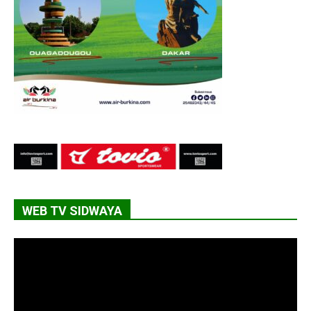
WEB TV SIDWAYA
Lecteur
vidéo