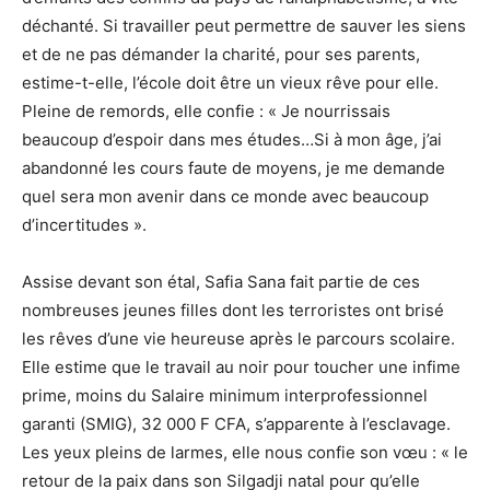
déchanté. Si travailler peut permettre de sauver les siens
et de ne pas démander la charité, pour ses parents,
estime-t-elle, l’école doit être un vieux rêve pour elle.
Pleine de remords, elle confie : « Je nourrissais
beaucoup d’espoir dans mes études…Si à mon âge, j’ai
abandonné les cours faute de moyens, je me demande
quel sera mon avenir dans ce monde avec beaucoup
d’incertitudes ».
Assise devant son étal, Safia Sana fait partie de ces
nombreuses jeunes filles dont les terroristes ont brisé
les rêves d’une vie heureuse après le parcours scolaire.
Elle estime que le travail au noir pour toucher une infime
prime, moins du Salaire minimum interprofessionnel
garanti (SMIG), 32 000 F CFA, s’apparente à l’esclavage.
Les yeux pleins de larmes, elle nous confie son vœu : « le
retour de la paix dans son Silgadji natal pour qu’elle