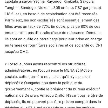
capitale à savoir Yagma, Rayongo, Rimkiéta, Sakoula,
Tanghin, Sandogo, Nioko II…305 enfants (187 garçons et
118 filles), en besoin de scolarisation ont été recensés.
Parmi eux, les non-scolarisés sont essentiellement des
filles avec un taux de 77%. En outre, plus de 80% de ces
enfants n’ont pas d’extraits d’acte de naissance. Démunis,
ils sont en quête de parrainage pour leur prise en charge
en termes de fournitures scolaires et de scolarité du CP1
jusqu’au CM2.
« Lorsque, nous avons rencontré les structures
administratives, en l’occurrence le MENA et l’Action
sociale, cette dernière nous a dit qu’il n’y a pas de
déplacés à Ouagadougou dans la politique du
gouvernement », confie le président du bureau exécutif
national de Dewran, Amadou Diallo. N’ayant pas le titre de
déplacés, ils ne peuvent pas être pris en compte dans la
décision du MENA qui demande que tous les enfants