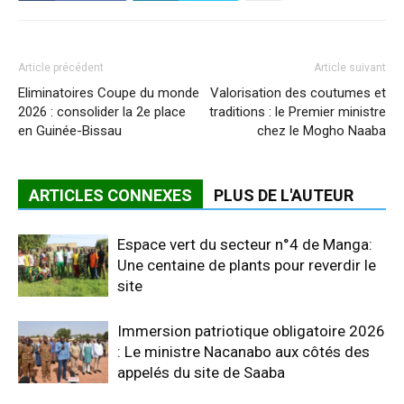
Article précédent
Article suivant
Eliminatoires Coupe du monde
Valorisation des coutumes et
2026 : consolider la 2e place
traditions : le Premier ministre
en Guinée-Bissau
chez le Mogho Naaba
ARTICLES CONNEXES
PLUS DE L'AUTEUR
Espace vert du secteur n°4 de Manga:
Une centaine de plants pour reverdir le
site
Immersion patriotique obligatoire 2026
: Le ministre Nacanabo aux côtés des
appelés du site de Saaba