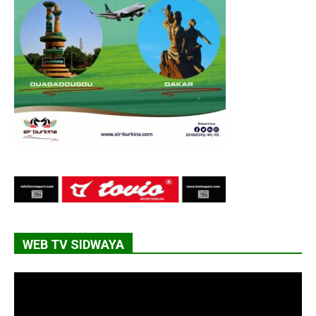
WEB TV SIDWAYA
Lecteur
vidéo