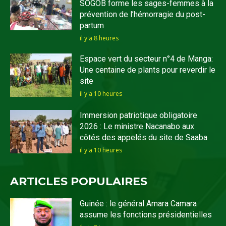
SOGOB forme les sages-femmes à la
prévention de l’hémorragie du post-
partum
il y'a 8 heures
Espace vert du secteur n°4 de Manga:
Une centaine de plants pour reverdir le
site
il y'a 10 heures
Immersion patriotique obligatoire
2026 : Le ministre Nacanabo aux
côtés des appelés du site de Saaba
il y'a 10 heures
ARTICLES POPULAIRES
Guinée : le général Amara Camara
assume les fonctions présidentielles