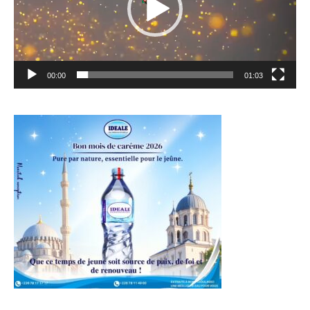
00:00
01:03