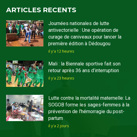
ARTICLES RECENTS
Journées nationales de lutte
antivectorielle : Une opération de
curage de caniveaux pour lancer la
première édition à Dédougou
il y'a 12 heures
Mali : la Biennale sportive fait son
retour après 36 ans d’interruption
il y'a 23 heures
Lutte contre la mortalité maternelle: La
SOGOB forme les sages-femmes à la
prévention de l’hémorragie du post-
partum
il y'a 2 jours