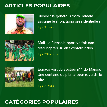
ARTICLES POPULAIRES
Guinée : le général Amara Camara
assume les fonctions présidentielles
il y'a 3 jours
Mali : la Biennale sportive fait son
retour après 36 ans d’interruption
il y'a 23 heures
Espace vert du secteur n°4 de Manga:
Une centaine de plants pour reverdir le
site
il y'a 2 jours
CATÉGORIES POPULAIRES