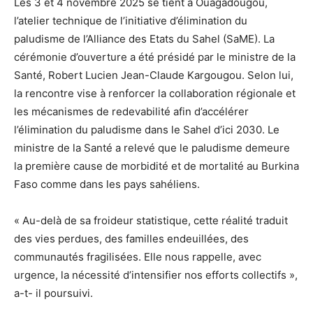
Les 3 et 4 novembre 2025 se tient à Ouagadougou,
l’atelier technique de l’initiative d’élimination du
paludisme de l’Alliance des Etats du Sahel (SaME). La
cérémonie d’ouverture a été présidé par le ministre de la
Santé, Robert Lucien Jean-Claude Kargougou. Selon lui,
la rencontre vise à renforcer la collaboration régionale et
les mécanismes de redevabilité afin d’accélérer
l’élimination du paludisme dans le Sahel d’ici 2030. Le
ministre de la Santé a relevé que le paludisme demeure
la première cause de morbidité et de mortalité au Burkina
Faso comme dans les pays sahéliens.
« Au-delà de sa froideur statistique, cette réalité traduit
des vies perdues, des familles endeuillées, des
communautés fragilisées. Elle nous rappelle, avec
urgence, la nécessité d’intensifier nos efforts collectifs »,
a-t- il poursuivi.