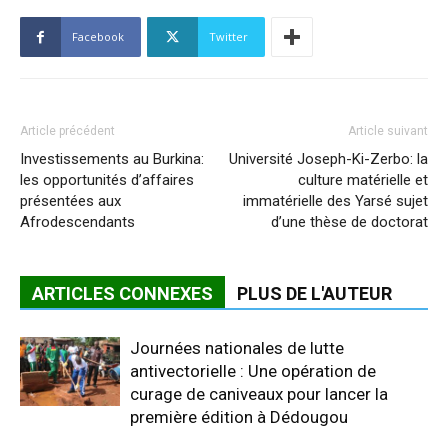
Facebook
Twitter
Article précédent
Article suivant
Investissements au Burkina:
Université Joseph-Ki-Zerbo: la
les opportunités d’affaires
culture matérielle et
présentées aux
immatérielle des Yarsé sujet
Afrodescendants
d’une thèse de doctorat
ARTICLES CONNEXES
PLUS DE L'AUTEUR
Journées nationales de lutte
antivectorielle : Une opération de
curage de caniveaux pour lancer la
première édition à Dédougou