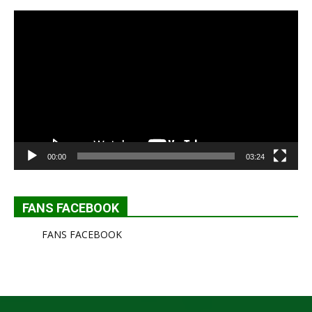
Lecteur
vidéo
00:00
03:24
FANS FACEBOOK
FANS FACEBOOK