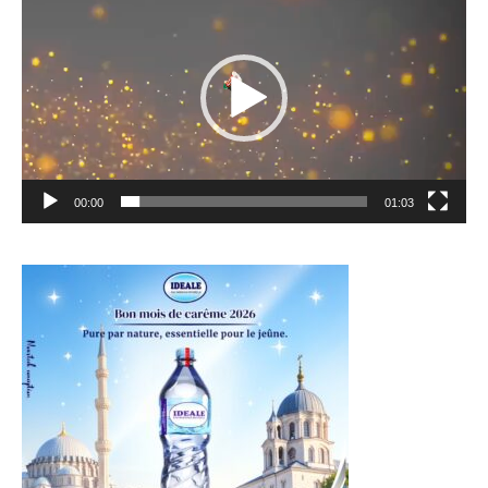
vidéo
00:00
01:03