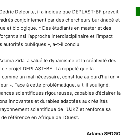
Cédric Delporte, il a indiqué que DEPLAST-BF prévoit
cadrés conjointement par des chercheurs burkinabè et
ue et biologique. « Des étudiants en master et des
çant ainsi l’approche interdisciplinaire et l’impact
s autorités publiques », a-t-il conclu.
Adama Zida, a salué le dynamisme et la créativité des
ce projet DEPLAST-BF. Il a rappelé que la
s comme un mal nécessaire, constitue aujourd’hui un «
eur ». Face à cette problématique, a-t-il souligné,
sances scientifiques rigoureuses, capables d’éclairer la
ons innovantes et durables adaptées aux réalités
au rayonnement scientifique de l’UJKZ et renforce sa
s de référence en Afrique de l’Ouest.
Adama SEDGO