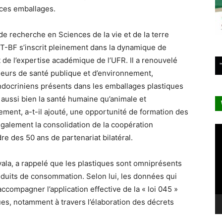
ces emballages.
 de recherche en Sciences de la vie et de la terre
T-BF s’inscrit pleinement dans la dynamique de
 de l’expertise académique de l’UFR. Il a renouvelé
urs de santé publique et d’environnement,
ndocriniens présents dans les emballages plastiques
 aussi bien la santé humaine qu’animale et
ment, a-t-il ajouté, une opportunité de formation des
également la consolidation de la coopération
Le
re des 50 ans de partenariat bilatéral.
vi
ala, a rappelé que les plastiques sont omniprésents
oduits de consommation. Selon lui, les données qui
compagner l’application effective de la « loi 045 »
ues, notamment à travers l’élaboration des décrets