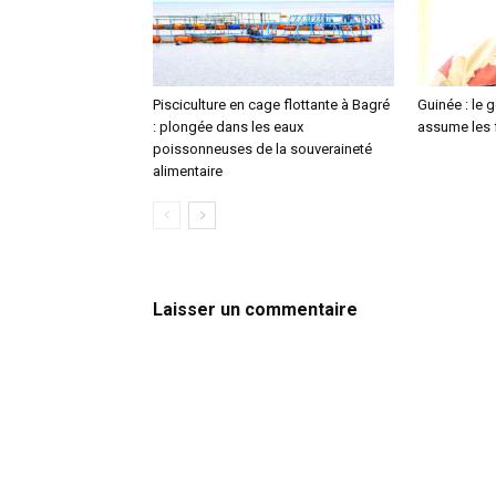
Pisciculture en cage flottante à Bagré
Guinée : le
: plongée dans les eaux
assume les f
poissonneuses de la souveraineté
alimentaire
Laisser un commentaire