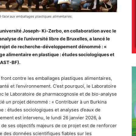
è face aux emballages plastiques alimentaires.
’université Joseph- Ki-Zerbo, en collaboration avec le
lyse de l’université libre de Bruxelles, a lancé le
 projet de recherche-développement dénommé : «
e alimentaire en plastique : études sociologiques et
LAST-BF).
front contre les emballages plastiques alimentaires,
anté et l’environnement. C’est pourquoi, le Laboratoire
vec le Laboratoire de pharmacognosie et de bio-analyse
nitié un projet dénommé : « Contribuer à un Burkina
e : études sociologiques et analyses d’eaux de
ent est intervenu, le lundi 26 janvier 2026, à
de ses objectifs majeurs de ce projet est de renforcer
re des données scientifiques fiables sur les