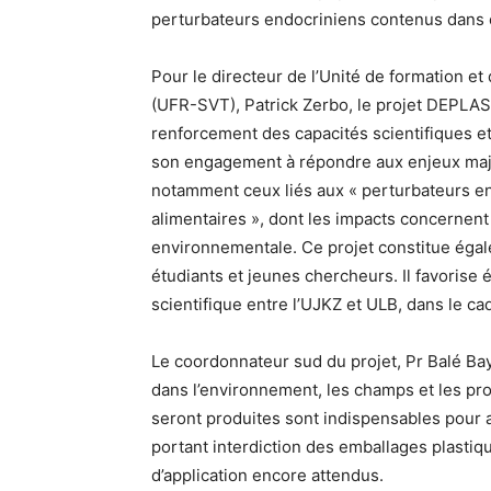
perturbateurs endocriniens contenus dans 
Pour le directeur de l’Unité de formation et
(UFR-SVT), Patrick Zerbo, le projet DEPLAS
renforcement des capacités scientifiques et
son engagement à répondre aux enjeux maje
notamment ceux liés aux « perturbateurs e
alimentaires », dont les impacts concernent
environnementale. Ce projet constitue égale
étudiants et jeunes chercheurs. Il favorise 
scientifique entre l’UJKZ et ULB, dans le cad
Le coordonnateur sud du projet, Pr Balé Bay
dans l’environnement, les champs et les pr
seront produites sont indispensables pour ac
portant interdiction des emballages plastiq
d’application encore attendus.