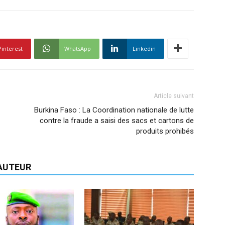
Pinterest
WhatsApp
Linkedin
Article suivant
Burkina Faso : La Coordination nationale de lutte
contre la fraude a saisi des sacs et cartons de
produits prohibés
'AUTEUR