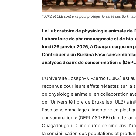
l’UJKZ et ULB sont unis pour protéger la santé des Burkinab
Le Laboratoire de physiologie animale de l
Laboratoire de pharmacognosie et de bio-ana
lundi 26 janvier 2026, à Ouagadougou un
Contribuer à un Burkina Faso sans emballag
analyses d’eaux de consommation » (DEP
L’Université Joseph-Ki-Zerbo (UJKZ) est au 
reconnus pour leurs effets néfastes sur la s
de physiologie animale, en collaboration a
de l’Université libre de Bruxelles (ULB) a i
Faso sans emballage alimentaire en plastiqu
consommation » (DEPLAST-BF) dont le lancem
Ouagadougou. D’une durée de cinq ans, l’un 
la sensibilisation des populations et produi