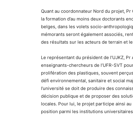
Quant au coordonnateur Nord du projet, Pr 
la formation d’au moins deux doctorants en
belges, dans les volets socio-anthropologiq
mémorants seront également associés, renfor
des résultats sur les acteurs de terrain et le
Le représentant du président de l’UJKZ, Pr 
enseignants-chercheurs de l’UFR-SVT pour 
prolifération des plastiques, souvent perçu
défi environnemental, sanitaire et social maj
l’université se doit de produire des connais
décision publique et de proposer des soluti
locales. Pour lui, le projet participe ainsi 
position parmi les institutions universitaire