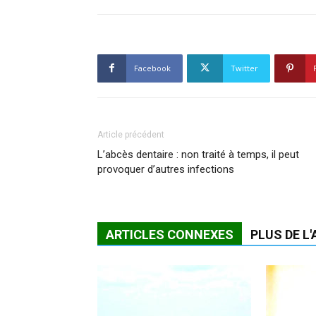
Facebook
Twitter
Article précédent
L’abcès dentaire : non traité à temps, il peut
provoquer d’autres infections
ARTICLES CONNEXES
PLUS DE L