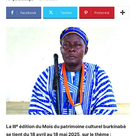
Facebook
Twitter
Pinterest
e
La III
édition du Mois du patrimoine culturel burkinabè
se tient du 18 avril au 18 mai 2025, sur le thème :