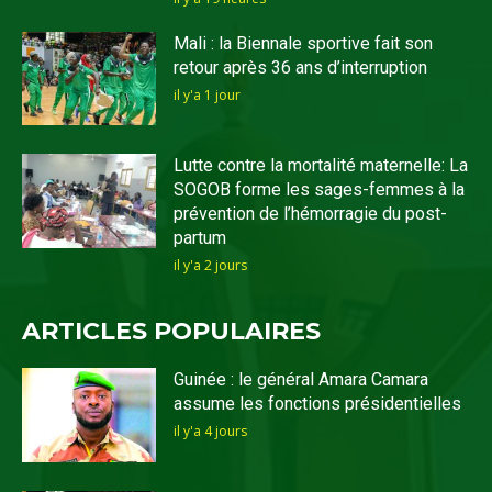
Mali : la Biennale sportive fait son
retour après 36 ans d’interruption
il y'a 1 jour
Lutte contre la mortalité maternelle: La
SOGOB forme les sages-femmes à la
prévention de l’hémorragie du post-
partum
il y'a 2 jours
ARTICLES POPULAIRES
Guinée : le général Amara Camara
assume les fonctions présidentielles
il y'a 4 jours