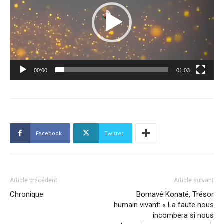
00:00
01:03
Facebook
Twitter
Article précédent
Article suivant
Chronique
Bomavé Konaté, Trésor
humain vivant: « La faute nous
incombera si nous