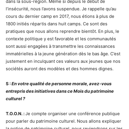
dans la sous-région. Même si depuis le début de
l’insécurité, nous l’avons suspendue. Je rappelle qu’au
cours du dernier camp en 2017, nous étions à plus de
1800 initiés répartis dans huit camps. Ce sont des
pratiques que nous allons reprendre bientôt. En plus, le
contexte politique y est favorable et les communautés
sont aussi engagées à transmettre les connaissances
immatérielles à la jeune génération dès le bas âge. C’est
justement en inculquant ces valeurs aux jeunes que nos
sociétés auront des modèles et des hommes dignes.
S :
En votre qualité de personne morale, avez-vous
entrepris des initiatives dans ce Mois du patrimoine
culturel ?
T.O.O.N. :
Je compte organiser une conférence publique
pour parler du patrimoine culturel. Nous allons expliquer
la notion de patrimoine culturel, nous reviendrons sur les