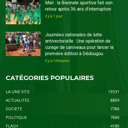
Mali : la Biennale sportive fait son
retour après 36 ans d’interruption
il y'a 1 jour
Journées nationales de lutte
antivectorielle : Une opération de
curage de caniveaux pour lancer la
première édition à Dédougou
il y'a 19 heures
CATÉGORIES POPULAIRES
LA UNE SITE
19531
ACTUALITES
8869
SOCIETE
7786
POLITIQUE
7686
FLASH
4180