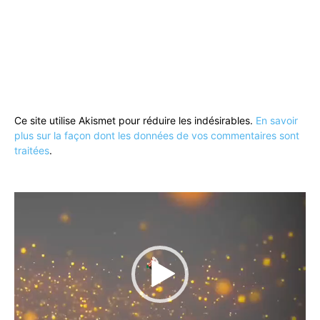
Ce site utilise Akismet pour réduire les indésirables.
En savoir
plus sur la façon dont les données de vos commentaires sont
traitées
.
Lecteur
vidéo