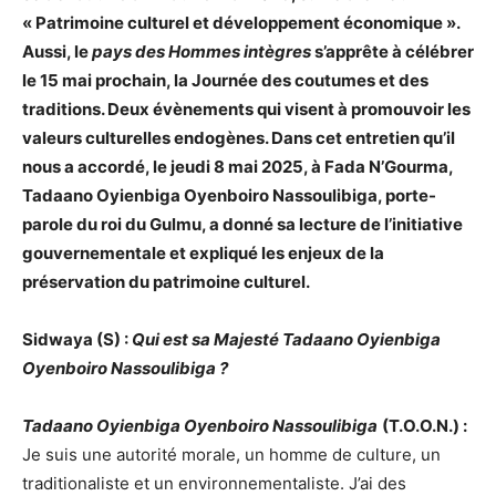
« Patrimoine culturel et développement économique ».
Aussi, le
pays des Hommes intègres
s’apprête à célébrer
le 15 mai prochain, la Journée des coutumes et des
traditions. Deux évènements qui visent à promouvoir les
valeurs culturelles endogènes. Dans cet entretien qu’il
nous a accordé, le jeudi 8 mai 2025, à Fada N’Gourma,
Tadaano Oyienbiga Oyenboiro Nassoulibiga, porte-
parole du roi du Gulmu, a donné sa lecture de l’initiative
gouvernementale et expliqué les enjeux de la
préservation du patrimoine culturel.
Sidwaya (S) :
Qui est sa Majesté Tadaano Oyienbiga
Oyenboiro Nassoulibiga ?
Tadaano Oyienbiga Oyenboiro Nassoulibiga
(T.O.O.N.) :
Je suis une autorité morale, un homme de culture, un
traditionaliste et un environnementaliste. J’ai des