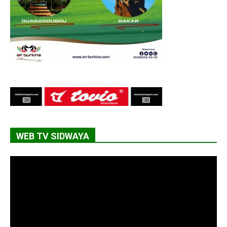
WEB TV SIDWAYA
Lecteur
vidéo