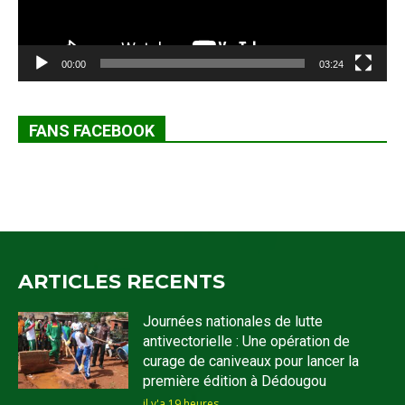
00:00
03:24
FANS FACEBOOK
ARTICLES RECENTS
Journées nationales de lutte
antivectorielle : Une opération de
curage de caniveaux pour lancer la
première édition à Dédougou
il y'a 19 heures