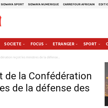
SIDWAYA SPORT
SIDWAYA NUMERIQUE
CARREFOUR AFRICAIN
EDITI
SOCIETE
FOCUS
ETRANGER
SPORT
dération reçoit les ministres de la défense...
Le
vi
t de la Confédération
res de la défense des