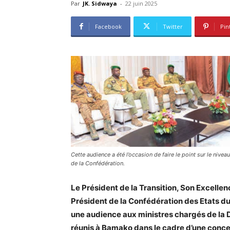
Par
JK. Sidwaya
-
22 juin 2025
Facebook
Twitter
Pin
Cette audience a été l’occasion de faire le point sur le nive
de la Confédération.
Le Président de la Transition, Son Excellenc
Président de la Confédération des Etats du
une audience aux ministres chargés de la
réunis à Bamako dans le cadre d’une conce