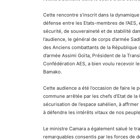
Cette rencontre s’inscrit dans la dynamique
défense entre les Etats-membres de l’AES,
sécurité, de souveraineté et de stabilité dan
l’audience, le général de corps d’armée Sad
des Anciens combattants de la République du
d’armée Assimi Goïta, Président de la Transit
Confédération AES, a bien voulu recevoir l
Bamako.
Cette audience a été l’occasion de faire le p
commune arrêtée par les chefs d’Etat de la C
sécurisation de l’espace sahélien, à affrmer
à défendre les intérêts vitaux de nos peuple
Le ministre Camara a également salué le trav
remarquables consentis par les forces de dé