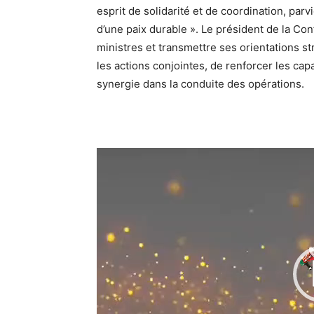
esprit de solidarité et de coordination, par
d’une paix durable ». Le président de la Conf
ministres et transmettre ses orientations st
les actions conjointes, de renforcer les cap
synergie dans la conduite des opérations.