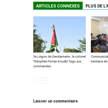
ARTICLES CONNEXES
PLUS DE L
3e Légion de Gendarmerie : le colonel
Communicati
Théophile Florian Koudbi Tago aux
trentaine de 
commandes
Laisser un commentaire