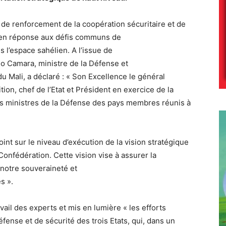
 de renforcement de la coopération sécuritaire et de
 en réponse aux défis communs de
s l’espace sahélien. A l’issue de
io Camara, ministre de la Défense et
 Mali, a déclaré : « Son Excellence le général
ion, chef de l’Etat et Président en exercice de la
es ministres de la Défense des pays membres réunis à
oint sur le niveau d’exécution de la vision stratégique
onfédération. Cette vision vise à assurer la
 notre souveraineté et
s ».
ail des experts et mis en lumière « les efforts
fense et de sécurité des trois Etats, qui, dans un