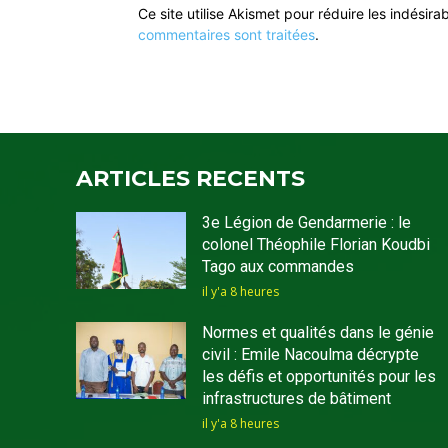
Ce site utilise Akismet pour réduire les indésira
commentaires sont traitées
.
ARTICLES RECENTS
3e Légion de Gendarmerie : le
colonel Théophile Florian Koudbi
Tago aux commandes
il y'a 8 heures
Normes et qualités dans le génie
civil : Emile Nacoulma décrypte
les défis et opportunités pour les
infrastructures de bâtiment
il y'a 8 heures