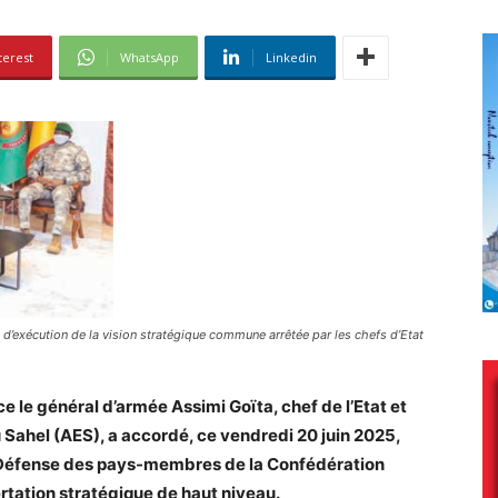
terest
WhatsApp
Linkedin
au d’exécution de la vision stratégique commune arrêtée par les chefs d’Etat
e le général d’armée Assimi Goïta, chef de l’Etat et
 Sahel (AES), a accordé, ce vendredi 20 juin 2025,
 Défense des pays-membres de la
Confédération
rtation stratégique de haut niveau.