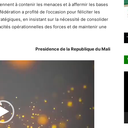
viennent à contenir les menaces et à affermir les bases
édération a profité de l’occasion pour féliciter les
ratégiques, en insistant sur la nécessité de consolider
acités opérationnelles des forces et de maintenir une
Presidence de la Republique du Mali
Lecteur
vidéo
Le
vi