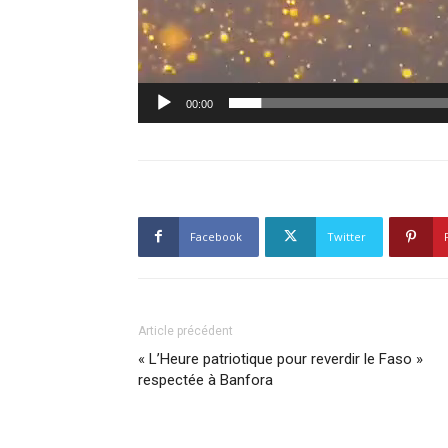
00:00
Facebook
Twitter
Article précédent
« L’Heure patriotique pour reverdir le Faso »
respectée à Banfora