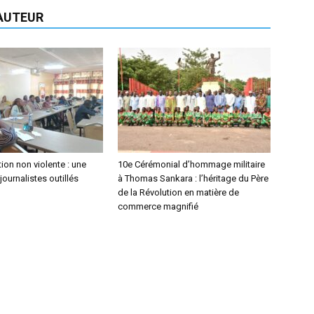
'AUTEUR
on non violente : une
10e Cérémonial d’hommage militaire
journalistes outillés
à Thomas Sankara : l’héritage du Père
de la Révolution en matière de
commerce magnifié