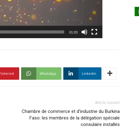
01:03
Pinterest
WhatsApp
Linkedin
Article suivant
Chambre de commerce et d’industrie du Burkina
Faso: les membres de la délégation spéciale
consulaire installés